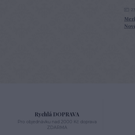
2
Mezi
Nov
Rychlá DOPRAVA
Pro objednávku nad 2000 Kč doprava
ZDARMA