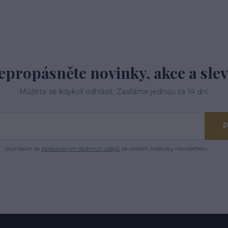
epropásněte novinky, akce a slev
Můžete se kdykoli odhlásit. Zasíláme jednou za 14 dní.
P
Souhlasím se
zpracováním osobních údajů
za účelem rozesílky newsletteru.