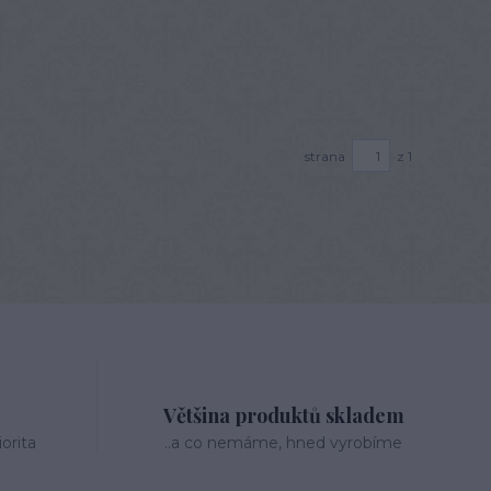
strana
z 1
Většina produktů skladem
orita
..a co nemáme, hned vyrobíme