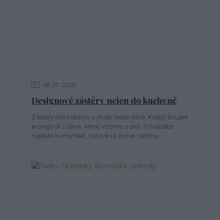
08
07
2025
Designové zástěry nejen do kuchyně
Zástěry šité s láskou v malé české dílně. Každý kousek
je originál z látek, které vozíme z cest. V nabídce
najdete kuchyňské, šatové i párové zástěry...