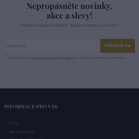
Nepropásněte novinky,
akce a slevy!
Můžete se kdykoli odhlásit. Zasíláme jednou za 14 dní.
Přihlásit se
Souhlasím se
zpracováním osobních údajů
za účelem rozesílky newsletteru.
INFORMACE PRO VÁS
O nás
Jak nakupovat