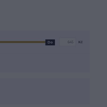
Kč
Do