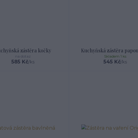
chyňská zástěra kočky
Kuchyňská zástěra papou
na dotaz
Skladem 1 ks
585 Kč
545 Kč
/
ks
/
ks