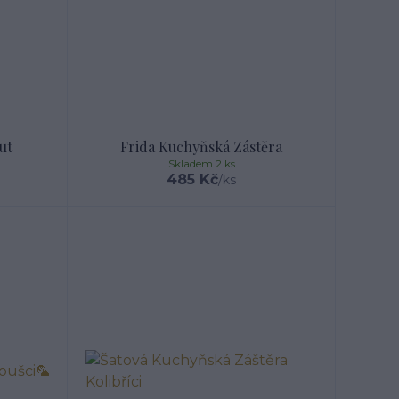
ut
Frida Kuchyňská Zástěra
Skladem 2 ks
485 Kč
/
ks