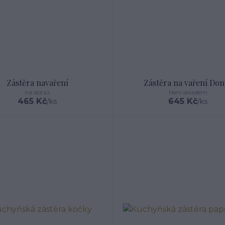
Zástěra navaření
Zástěra na vaření Don
na dotaz
Není skladem
465 Kč
645 Kč
/
ks
/
ks