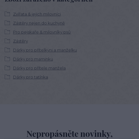
Zvířata & jejich milovníci
Zástěry nejen do kuchyně
Pro pejskaře & milovníky psů
Zástěry
Dárky pro přítelkyni a manželku
Dárky pro maminku
Dárky pro přítele manžela
Dárky pro tatínka
Nepropásněte novinky,