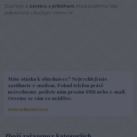
Dopřejte si
zástěru s příběhem
, která podtrhne Vaši
jedinečnost v kuchyni i mimo ni!
Máte otázku k objednávce? Nejrychleji nás
zastihnete e-mailem. Pokud telefon právě
nezvedneme, pošlete nám prosím SMS nebo e-mail.
Ozveme se vám co nejdříve.
Alebrije@alebrije.cz
Zboží zařazeno v kategoriích