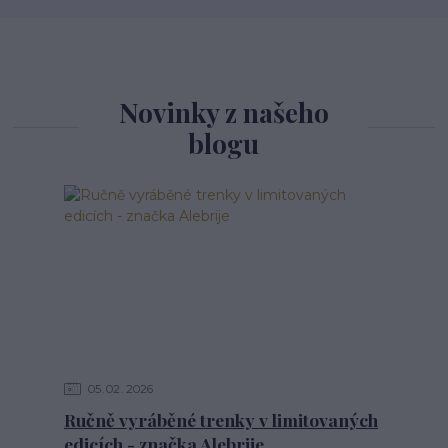
Novinky z našeho
blogu
05
02
2026
Ručně vyráběné trenky v limitovaných
edicích - značka Alebrije