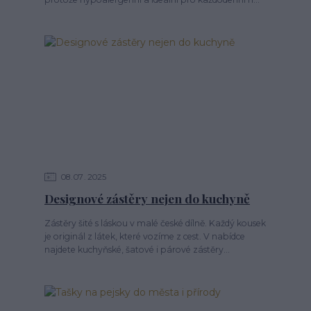
08
07
2025
Designové zástěry nejen do kuchyně
Zástěry šité s láskou v malé české dílně. Každý kousek
je originál z látek, které vozíme z cest. V nabídce
najdete kuchyňské, šatové i párové zástěry...