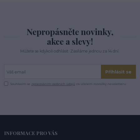
Nepropásněte novinky,
akce a slevy!
Můžete se kdykoli odhlásit. Zasíláme jednou za 14 dní.
Přihlásit se
Souhlasím se
zpracováním osobních údajů
za účelem rozesílky newsletteru.
INFORMACE PRO VÁS