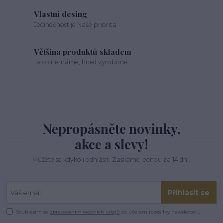
Vlastní desing
Jedinečnost je Naše priorita
Většina produktů skladem
..a co nemáme, hned vyrobíme
Nepropásněte novinky,
akce a slevy!
Můžete se kdykoli odhlásit. Zasíláme jednou za 14 dní.
Přihlásit se
Souhlasím se
zpracováním osobních údajů
za účelem rozesílky newsletteru.