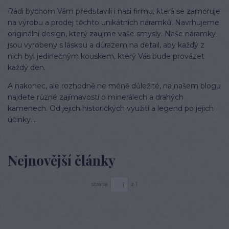
Rádi bychom Vám představili i naši firmu, která se zaměřuje
na výrobu a prodej těchto unikátních náramků. Navrhujeme
originální design, který zaujme vaše smysly. Naše náramky
jsou vyrobeny s láskou a důrazem na detail, aby každý z
nich byl jedinečným kouskem, který Vás bude provázet
každý den.
A nakonec, ale rozhodně ne méně důležité, na našem blogu
najdete různé zajímavosti o minerálech a drahých
kamenech. Od jejich historických využití a legend po jejich
účinky....
Nejnovější články
strana
z 1