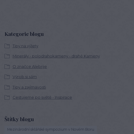
Kategorie blogu
Tipy na výlety
Minerály - polodrahokameny - drahé Kameny
O značce Alebrije
Výrob si sám
Tipy a zajímavosti
Cestujeme po světě - Inspirace
Štítky blogu
Mezinárodní sklářské sympozium v Novém Boru