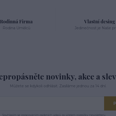
Rodinná Firma
Vlastní desing
Rodina Umělců
Jedinečnost je Naše pri
epropásněte novinky, akce a slev
Můžete se kdykoli odhlásit. Zasíláme jednou za 14 dní.
P
Souhlasím se
zpracováním osobních údajů
za účelem rozesílky newsletteru.