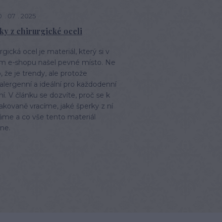
0
07
2025
ky z chirurgické oceli
rgická ocel je materiál, který si v
m e-shopu našel pevné místo. Ne
, že je trendy, ale protože
lergenní a ideální pro každodenní
í. V článku se dozvíte, proč se k
akovaně vracíme, jaké šperky z ní
áme a co vše tento materiál
ne.