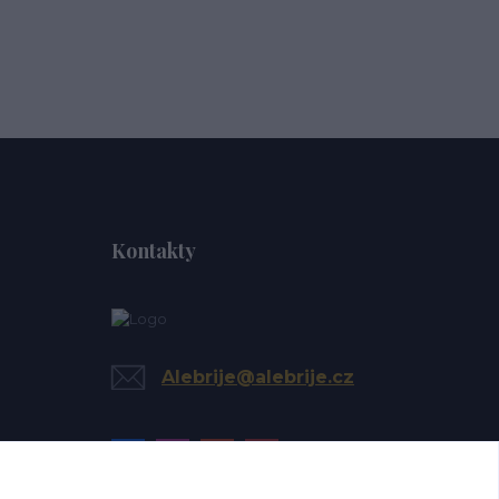
Kontakty
Alebrije@alebrije.cz