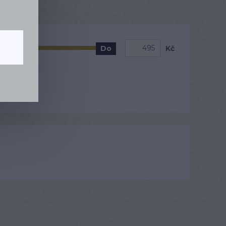
Kč
Do