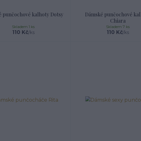
 punčochové kalhoty Dotsy
Dámské punčochové kal
Chiara
Skladem 1 ks
Skladem 7 ks
110 Kč
110 Kč
/
ks
/
ks