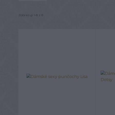
Zobrazuji 1-8 z 8