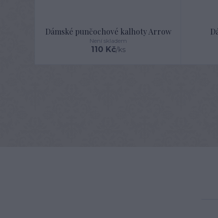
Dámské punčochové kalhoty Arrow
Dá
Není skladem
110 Kč
/
ks