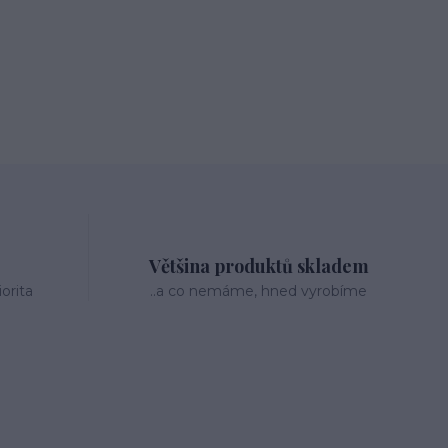
Většina produktů skladem
orita
..a co nemáme, hned vyrobíme