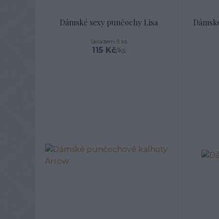
Dámské sexy punčochy Lisa
Dámské
Skladem 3 ks
115 Kč
/
ks