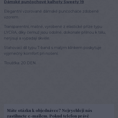
Dámské punčochové kalhoty Sweety 19
Elegantní vzorované dámské punčocháče zdobené
vzorem.
Transparentní, matné, vyrobené z elastické příze typu
LYCRA, díky čemuž jsou odolné, dokonale přilnou k tělu,
nerýsují a vypadají skvěle.
Stahovací díl typu T-band s malým klínkem poskytuje
výjimečný komfort při nošení.
Tloušťka: 20 DEN.
Máte otázku k objednávce? Nejrychleji nás
zastihnete e-mailem. Pokud telefon právě