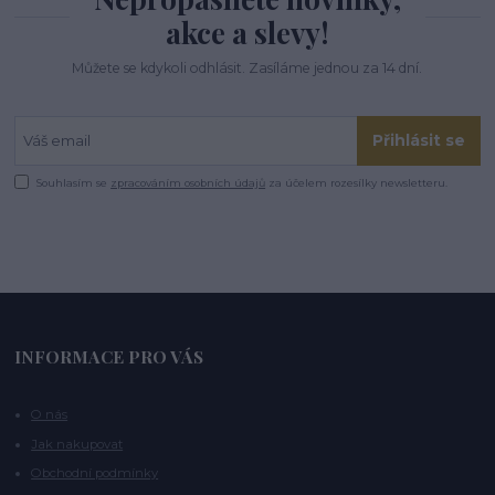
akce a slevy!
Můžete se kdykoli odhlásit. Zasíláme jednou za 14 dní.
Přihlásit se
Souhlasím se
zpracováním osobních údajů
za účelem rozesílky newsletteru.
INFORMACE PRO VÁS
O nás
Jak nakupovat
Obchodní podmínky