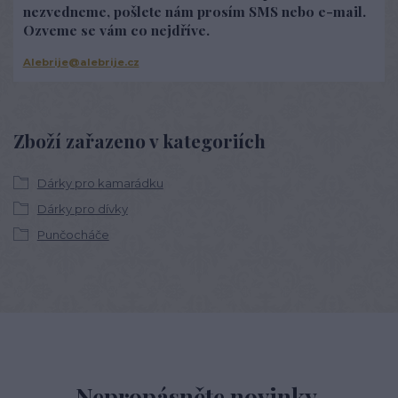
nezvedneme, pošlete nám prosím SMS nebo e-mail.
Ozveme se vám co nejdříve.
Alebrije@alebrije.cz
Zboží zařazeno v kategoriích
Dárky pro kamarádku
Dárky pro dívky
Punčocháče
Nepropásněte novinky,