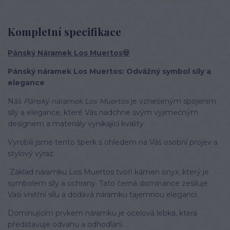
Kompletní specifikace
Pánský Náramek Los Muertos💀
Pánský náramek Los Muertos: Odvážný symbol síly a
elegance
Náš
Pánský náramek Los Muertos
je vznešeným spojením
síly a elegance, které Vás nadchne svým výjimečným
designem a materiály vynikající kvality.
Vyrobili jsme tento šperk s ohledem na Váš osobní projev a
stylový výraz.
Základ náramku Los Muertos tvoří kámen onyx, který je
symbolem síly a ochrany. Tato černá dominance zesiluje
Vaši vnitřní sílu a dodává náramku tajemnou eleganci.
Dominujícím prvkem náramku je ocelová lebka, která
představuje odvahu a odhodlání.