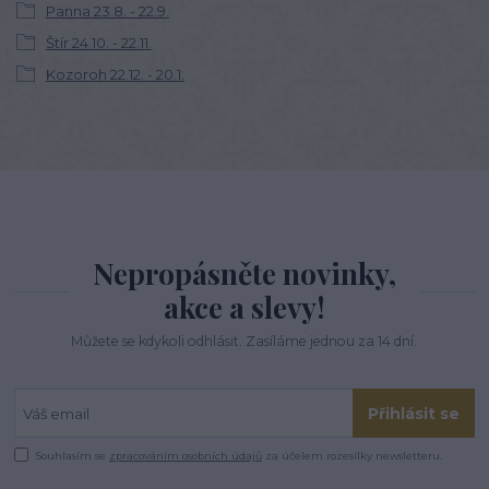
Panna 23.8. - 22.9.
Štír 24.10. - 22.11.
Kozoroh 22.12. - 20.1.
Nepropásněte novinky,
akce a slevy!
Můžete se kdykoli odhlásit. Zasíláme jednou za 14 dní.
Přihlásit se
Souhlasím se
zpracováním osobních údajů
za účelem rozesílky newsletteru.