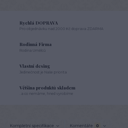
Rychlá DOPRAVA
Pro objednávku nad 2000 Kč doprava ZDARMA
Rodinná Firma
Rodina Umělců
Vlastní desing
Jedinečnost je Naše priorita
Většina produktů skladem
..a co nemáme, hned vyrobíme
Kompletní specifikace
Komentáře
0