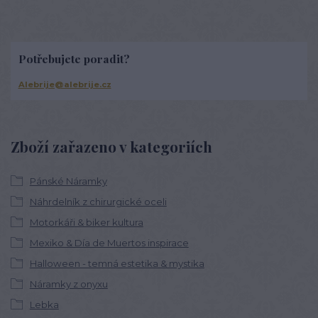
Potřebujete poradit?
Alebrije@alebrije.cz
Zboží zařazeno v kategoriích
Pánské Náramky
Náhrdelník z chirurgické oceli
Motorkáři & biker kultura
Mexiko & Día de Muertos inspirace
Halloween - temná estetika & mystika
Náramky z onyxu
Lebka