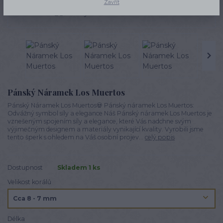
Zavřít
Novinka
Pánský Náramek Los Muertos
Pánský Náramek Los Muertos💀 Pánský náramek Los Muertos:
Odvážný symbol síly a elegance Náš Pánský náramek Los Muertos je
vznešeným spojením síly a elegance, které Vás nadchne svým
výjimečným designem a materiály vynikající kvality. Vyrobili jsme
tento šperk s ohledem na Váš osobní projev...
celý popis
Dostupnost
Skladem 1 ks
Velikost korálů
Délka