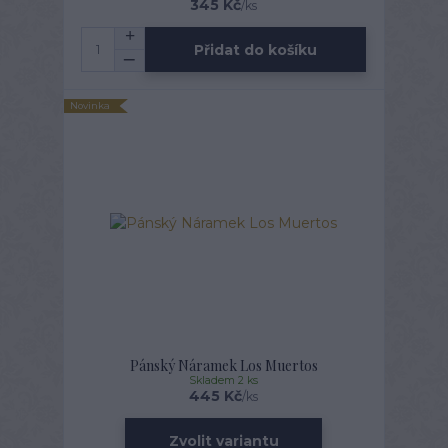
345 Kč
/
ks
Přidat do košíku
Novinka
Pánský Náramek Los Muertos
Skladem 2 ks
445 Kč
/
ks
Zvolit variantu