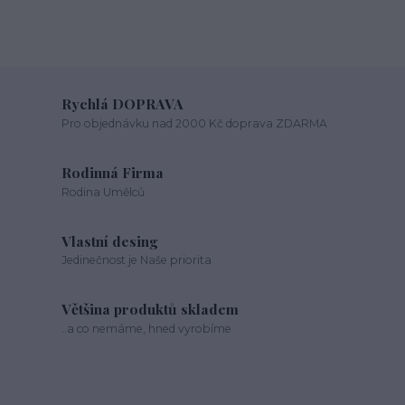
Rychlá DOPRAVA
Pro objednávku nad 2000 Kč doprava ZDARMA
Rodinná Firma
Rodina Umělců
Vlastní desing
Jedinečnost je Naše priorita
Většina produktů skladem
..a co nemáme, hned vyrobíme