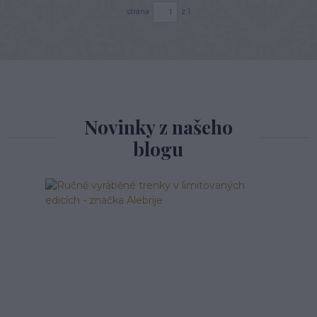
strana
z 1
Novinky z našeho
blogu