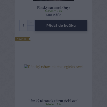
Pánský náramek Onyx
Skladem 2 ks
385 Kč
/
ks
Přidat do košíku
Novinka
Pánský náramek chirurgická ocel
Skladem 2 ks