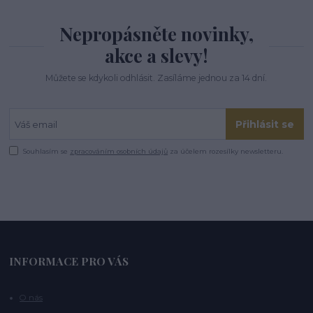
Nepropásněte novinky,
akce a slevy!
Můžete se kdykoli odhlásit. Zasíláme jednou za 14 dní.
Přihlásit se
Souhlasím se
zpracováním osobních údajů
za účelem rozesílky newsletteru.
INFORMACE PRO VÁS
O nás