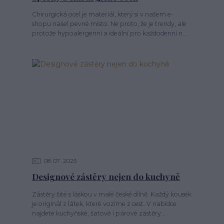
Chirurgická ocel je materiál, který si v našem e-
shopu našel pevné místo. Ne proto, že je trendy, ale
protože hypoalergenní a ideální pro každodenní n...
08
07
2025
Designové zástěry nejen do kuchyně
Zástěry šité s láskou v malé české dílně. Každý kousek
je originál z látek, které vozíme z cest. V nabídce
najdete kuchyňské, šatové i párové zástěry...