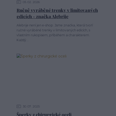
05
02
2026
Ručně vyráběné trenky v limitovaných
edicích - značka Alebrije
Alebrije není jen e-shop. Jsme značka, která tvoří
ručně vyráběné trenky v limitovaných edicích, s
vlastním rukopisem, příběhem a charakterem.
Každý...
30
07
2025
Šperky z chirurgické oceli