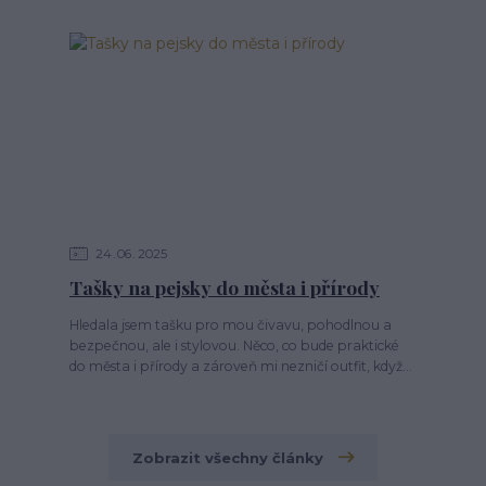
24
06
2025
Tašky na pejsky do města i přírody
Hledala jsem tašku pro mou čivavu, pohodlnou a
bezpečnou, ale i stylovou. Něco, co bude praktické
do města i přírody a zároveň mi nezničí outfit, když...
Zobrazit všechny články