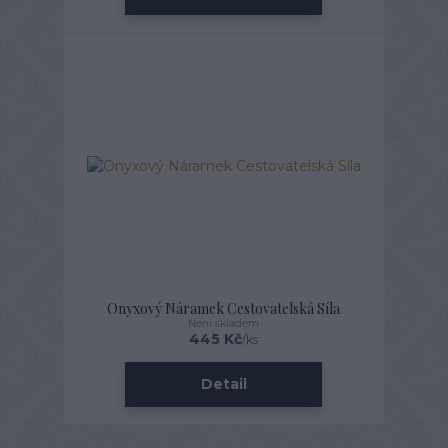
Onyxový Náramek Cestovatelská Síla
Není skladem
445 Kč
/
ks
Detail