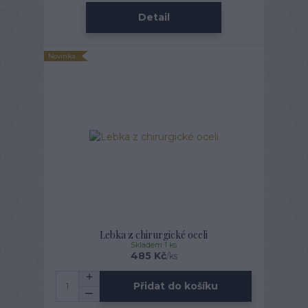
Detail
Novinka
Lebka z chirurgické oceli
Skladem 1 ks
485 Kč
/
ks
Přidat do košíku