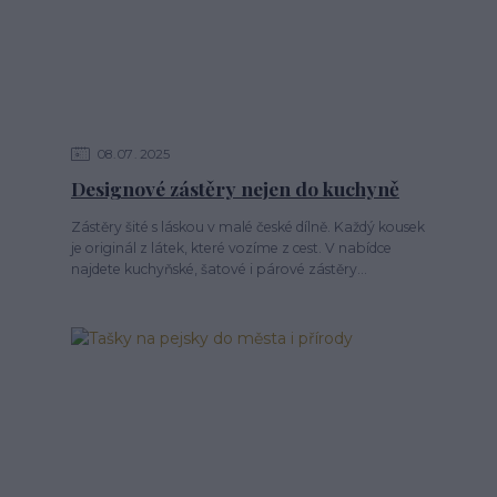
08
07
2025
Designové zástěry nejen do kuchyně
Zástěry šité s láskou v malé české dílně. Každý kousek
je originál z látek, které vozíme z cest. V nabídce
najdete kuchyňské, šatové i párové zástěry...