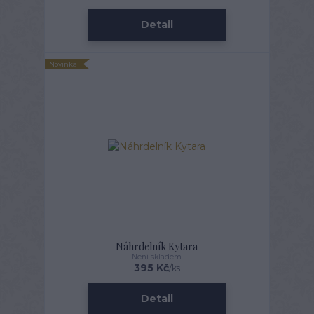
Detail
Novinka
Náhrdelník Kytara
Není skladem
395 Kč
/
ks
Detail