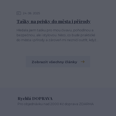
24
06
2025
Tašky na pejsky do města i přírody
Hledala jsem tašku pro mou čivavu, pohodlnou a
bezpečnou, ale i stylovou. Něco, co bude praktické
do města i přírody a zároveň mi nezničí outfit, když...
Zobrazit všechny články
Rychlá DOPRAVA
Pro objednávku nad 2000 Kč doprava ZDARMA