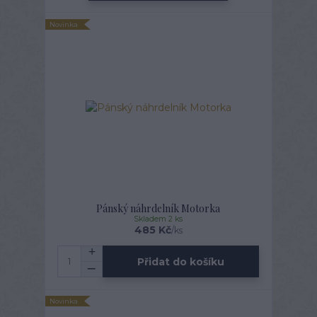
Novinka
Pánský náhrdelník Motorka
Skladem 2 ks
485 Kč
/
ks
Přidat do košíku
Novinka