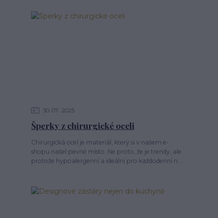
30
07
2025
Šperky z chirurgické oceli
Chirurgická ocel je materiál, který si v našem e-
shopu našel pevné místo. Ne proto, že je trendy, ale
protože hypoalergenní a ideální pro každodenní n...