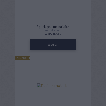
Šperk pro motorkáře
Není skladem
485 Kč
/
ks
Detail
Novinka