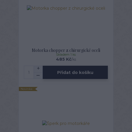
Motorka chopper z chirurgické oceli
Skladem 1 ks
485 Kč
/
ks
Přidat do košíku
Novinka