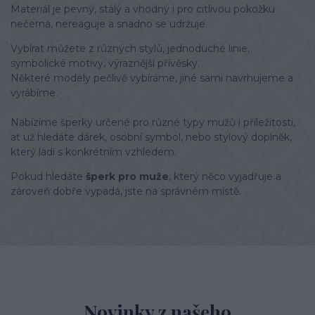
Materiál je pevný, stálý a vhodný i pro citlivou pokožku
nečerná, nereaguje a snadno se udržuje.
Vybírat můžete z různých stylů, jednoduché linie,
symbolické motivy, výraznější přívěsky.
Některé modely pečlivě vybíráme, jiné sami navrhujeme a
vyrábíme.
Nabízíme šperky určené pro různé typy mužů i příležitosti,
ať už hledáte dárek, osobní symbol, nebo stylový doplněk,
který ladí s konkrétním vzhledem.
Pokud hledáte
šperk pro muže
, který něco vyjadřuje a
zároveň dobře vypadá, jste na správném místě.
Novinky z našeho