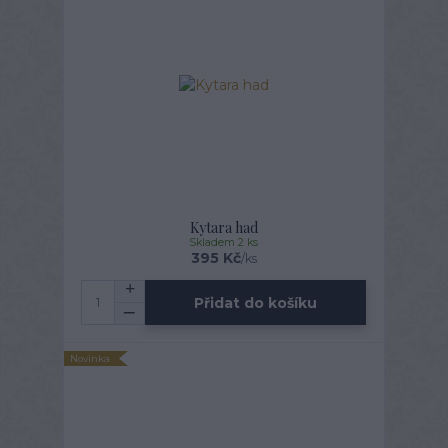
Kytara had
Skladem 2 ks
395 Kč
/
ks
Přidat do košíku
Novinka