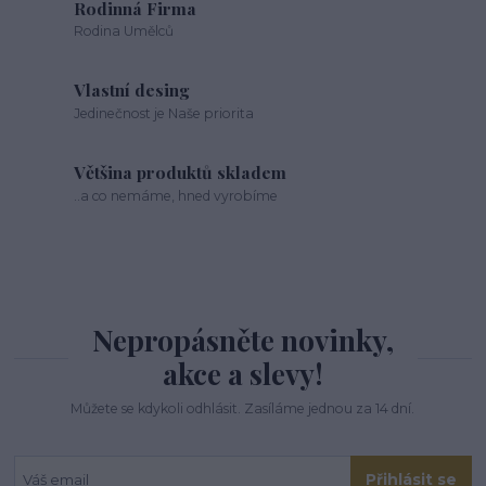
Rodinná Firma
Rodina Umělců
Vlastní desing
Jedinečnost je Naše priorita
Většina produktů skladem
..a co nemáme, hned vyrobíme
Nepropásněte novinky,
akce a slevy!
Můžete se kdykoli odhlásit. Zasíláme jednou za 14 dní.
Přihlásit se