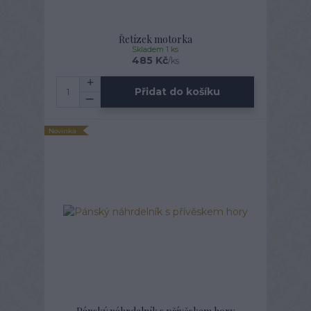
Řetízek motorka
Skladem 1 ks
485 Kč
/
ks
Přidat do košíku
Novinka