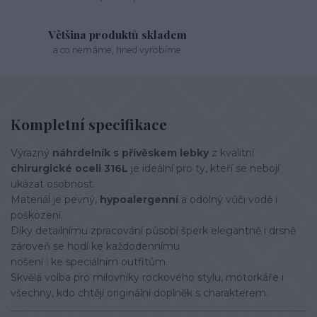
Většina produktů skladem
..a co nemáme, hned vyrobíme
Kompletní specifikace
Výrazný
náhrdelník s přívěskem lebky
z kvalitní
chirurgické oceli 316L
je ideální pro ty, kteří se nebojí
ukázat osobnost.
Materiál je pevný,
hypoalergenní
a odolný vůči vodě i
poškození.
Díky detailnímu zpracování působí šperk elegantně i drsně
zároveň se hodí ke každodennímu
nošení i ke speciálním outfitům.
Skvělá volba pro milovníky rockového stylu, motorkáře i
všechny, kdo chtějí originální doplněk s charakterem.