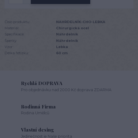
Číslo produktu:
NAHRDELNÍK-CHO-LEBKA
Materiál:
Chirurgická ocel
Specifikace:
Náhrdelník
Šperky:
Náhrdelník
Vzor:
Lebka
Délka řetízku:
60 cm
Rychlá DOPRAVA
Pro objednávku nad 2000 Kč doprava ZDARMA
Rodinná Firma
Rodina Umělců
Vlastní desing
Jedinečnost je Naše priorita