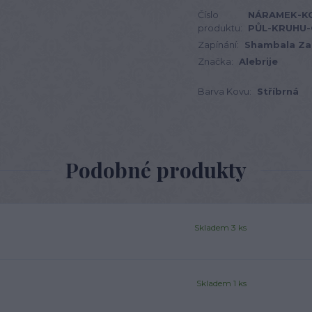
Číslo
NÁRAMEK-K
produktu:
PŮL-KRUHU-
Zapínání:
Shambala Za
Značka:
Alebrije
Barva Kovu:
Stříbrná
Podobné produkty
Skladem 3 ks
Skladem 1 ks