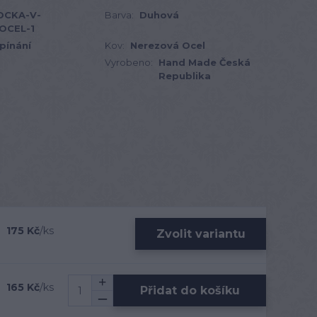
OCKA-V-
Barva:
Duhová
OCEL-1
pínání
Kov:
Nerezová Ocel
Vyrobeno:
Hand Made Česká
Republika
175 Kč
/
ks
Zvolit variantu
165 Kč
/
ks
Přidat do košíku