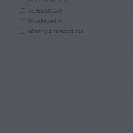
Zvířecí symboly
Přírodní motivy
náramky z nerezové oceli