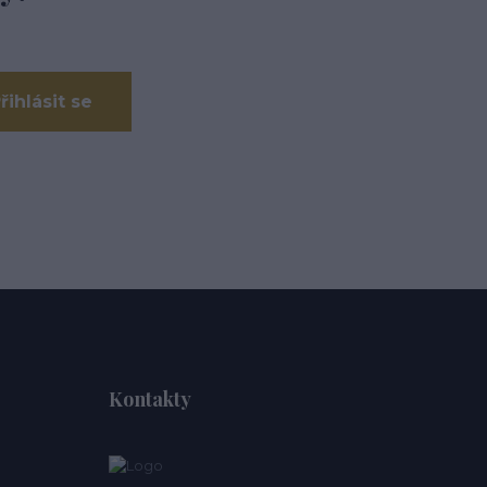
řihlásit se
Kontakty