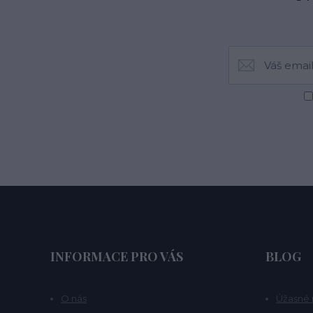
INFORMACE PRO VÁS
BLOG
O nás
Úžasné 