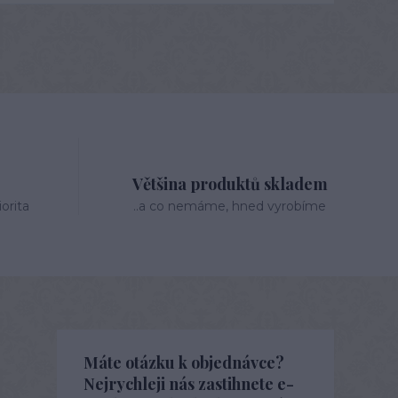
Většina produktů skladem
orita
..a co nemáme, hned vyrobíme
Máte otázku k objednávce?
Nejrychleji nás zastihnete e-