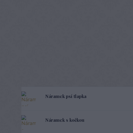
Náramek psí tlapka
Náramek s kočkou