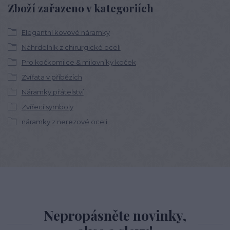
Zboží zařazeno v kategoriích
Elegantní kovové náramky
Náhrdelník z chirurgické oceli
Pro kočkomilce & milovníky koček
Zvířata v příbězích
Náramky přátelství
Zvířecí symboly
náramky z nerezové oceli
Nepropásněte novinky,