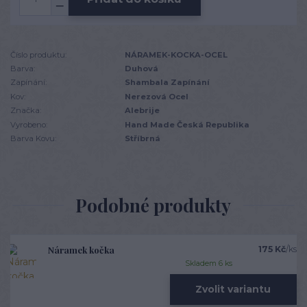
Číslo produktu:
NÁRAMEK-KOCKA-OCEL
Barva:
Duhová
Zapínání:
Shambala Zapínání
Kov:
Nerezová Ocel
Značka:
Alebrije
Vyrobeno:
Hand Made Česká Republika
Barva Kovu:
Stříbrná
Podobné produkty
Náramek kočka
175 Kč
/
ks
Skladem 6 ks
Zvolit variantu