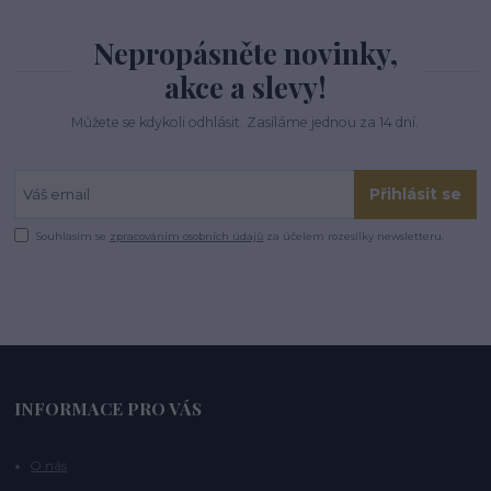
Nepropásněte novinky,
akce a slevy!
Můžete se kdykoli odhlásit. Zasíláme jednou za 14 dní.
Přihlásit se
Souhlasím se
zpracováním osobních údajů
za účelem rozesílky newsletteru.
INFORMACE PRO VÁS
O nás