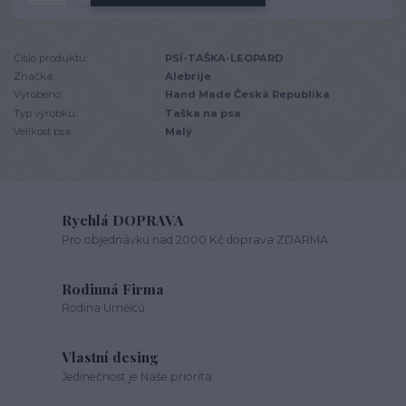
Číslo produktu:
PSÍ-TAŠKA-LEOPARD
Značka:
Alebrije
Vyrobeno:
Hand Made Česká Republika
Typ výrobku:
Taška na psa
Velikost psa:
Malý
Rychlá DOPRAVA
Pro objednávku nad 2000 Kč doprava ZDARMA
Rodinná Firma
Rodina Umělců
Vlastní desing
Jedinečnost je Naše priorita