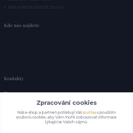
Rádi vyrobíme náramek na míru
Kde nás najdete
Kontakty
Zpracování cookies
Alebrije@alebrije.cz
Náš e-shop a partneři potřebují Váš
souhlas
s použitím
souborů cookies, aby Vám mohli zobrazovat informace
týkající se Vašich zájmů.