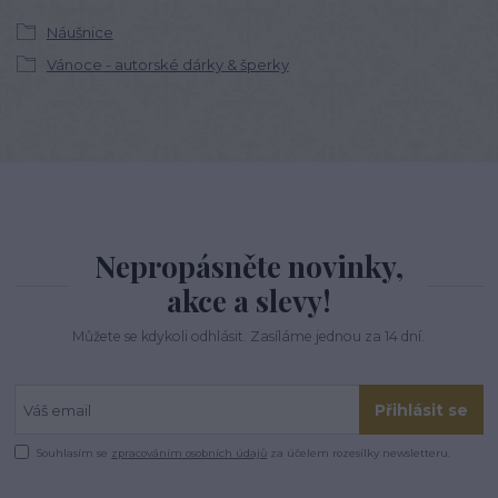
Náušnice
Vánoce - autorské dárky & šperky
Nepropásněte novinky,
akce a slevy!
Můžete se kdykoli odhlásit. Zasíláme jednou za 14 dní.
Přihlásit se
Souhlasím se
zpracováním osobních údajů
za účelem rozesílky newsletteru.