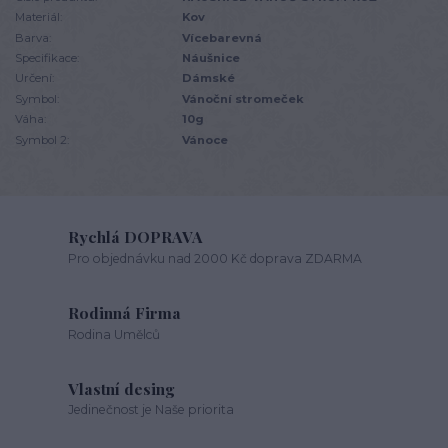
Materiál:
Kov
Barva:
Vícebarevná
Specifikace:
Náušnice
Určení:
Dámské
Symbol:
Vánoční stromeček
Váha:
10g
Symbol 2:
Vánoce
Rychlá DOPRAVA
Pro objednávku nad 2000 Kč doprava ZDARMA
Rodinná Firma
Rodina Umělců
Vlastní desing
Jedinečnost je Naše priorita