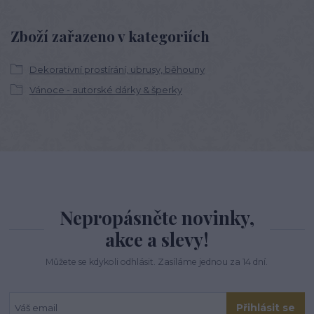
Zboží zařazeno v kategoriích
Dekorativní prostírání, ubrusy, běhouny
Vánoce - autorské dárky & šperky
Nepropásněte novinky,
akce a slevy!
Můžete se kdykoli odhlásit. Zasíláme jednou za 14 dní.
Přihlásit se