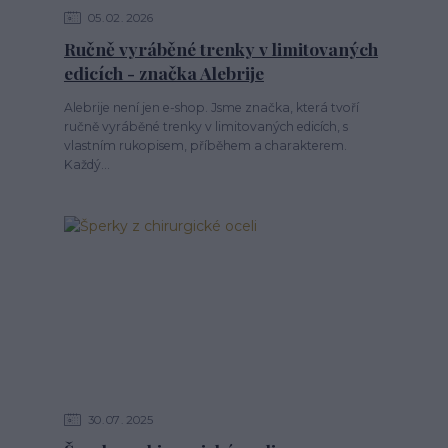
05
02
2026
Ručně vyráběné trenky v limitovaných
edicích - značka Alebrije
Alebrije není jen e-shop. Jsme značka, která tvoří
ručně vyráběné trenky v limitovaných edicích, s
vlastním rukopisem, příběhem a charakterem.
Každý...
30
07
2025