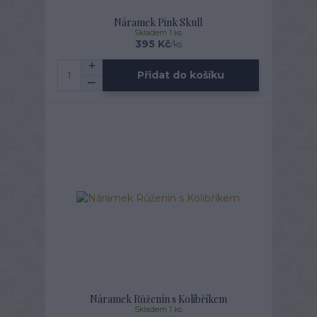
Náramek Pink Skull
Skladem 1 ks
395 Kč
/
ks
Přidat do košíku
Náramek Růženín s Kolibříkem
Skladem 1 ks