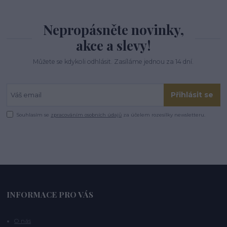
Nepropásněte novinky,
akce a slevy!
Můžete se kdykoli odhlásit. Zasíláme jednou za 14 dní.
Přihlásit se
Souhlasím se
zpracováním osobních údajů
za účelem rozesílky newsletteru.
INFORMACE PRO VÁS
O nás