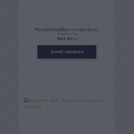
Náramek Buddha Červený Lávový.
Skladem 2 ks
345 Kč
/
ks
Zvolit variantu