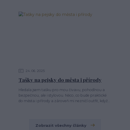
24
06
2025
Tašky na pejsky do města i přírody
Hledala jsem tašku pro mou čivavu, pohodlnou a
bezpečnou, ale i stylovou. Něco, co bude praktické
do města i přírody a zároveň mi nezničí outfit, když...
Zobrazit všechny články