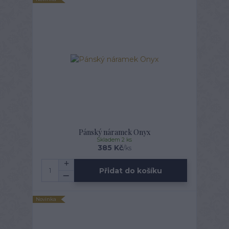
Pánský náramek Onyx
Skladem 2 ks
385 Kč
/
ks
Přidat do košíku
Novinka