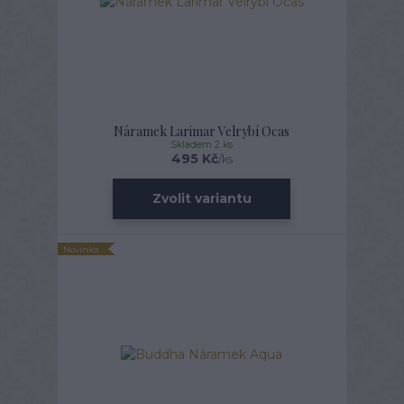
Náramek Larimar Velrybí Ocas
Skladem 2 ks
495 Kč
/
ks
Zvolit variantu
Novinka