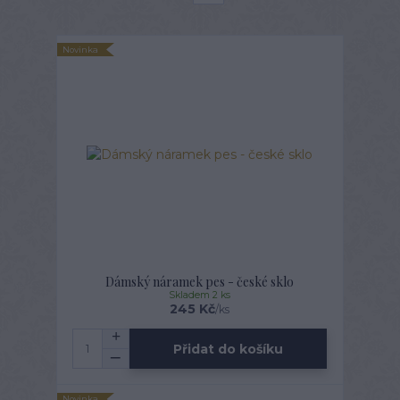
Novinka
Dámský náramek pes - české sklo
Skladem 2 ks
245 Kč
/
ks
Přidat do košíku
Novinka