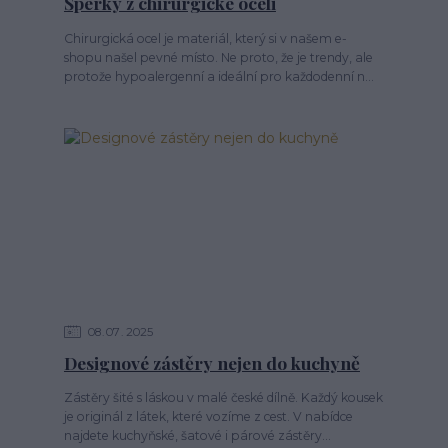
Šperky z chirurgické oceli
Chirurgická ocel je materiál, který si v našem e-
shopu našel pevné místo. Ne proto, že je trendy, ale
protože hypoalergenní a ideální pro každodenní n...
08
07
2025
Designové zástěry nejen do kuchyně
Zástěry šité s láskou v malé české dílně. Každý kousek
je originál z látek, které vozíme z cest. V nabídce
najdete kuchyňské, šatové i párové zástěry...