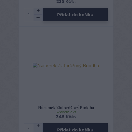
235 Kč
/
ks
Přidat do košíku
Náramek Zlatorůžový Buddha
Skladem 2 ks
345 Kč
/
ks
Přidat do košíku