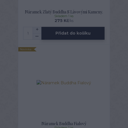
Náramek Zlatý Buddha S Lávovými Kameny.
Skladem 1 ks
275 Kč
/
ks
Přidat do košíku
Novinka
Náramek Buddha Fialový
Skladem 1 ks