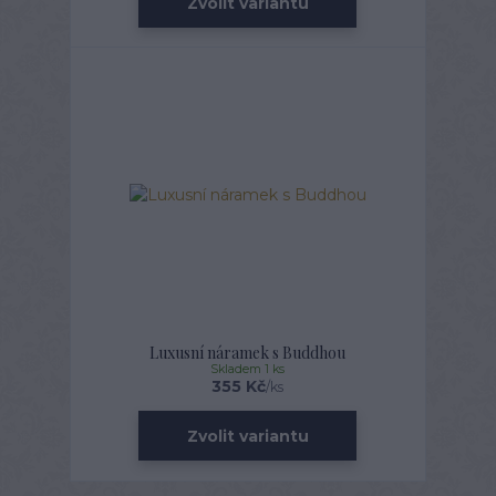
Zvolit variantu
Luxusní náramek s Buddhou
Skladem 1 ks
355 Kč
/
ks
Zvolit variantu