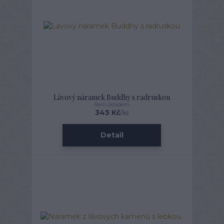
Lávový náramek Buddhy s radruskou
Není skladem
345 Kč
/
ks
Detail