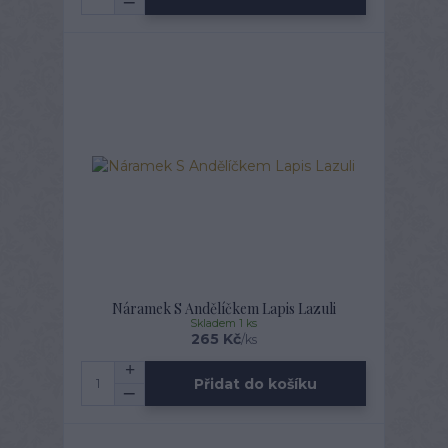
Náramek S Andělíčkem Lapis Lazuli
Skladem 1 ks
265 Kč
/
ks
Přidat do košíku