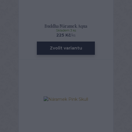
Buddha Náramek Aqua
Skladem 3 ks
225 Kč
/
ks
Zvolit variantu