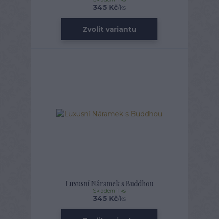
345 Kč
/
ks
Zvolit variantu
Luxusní Náramek s Buddhou
Skladem 1 ks
345 Kč
/
ks