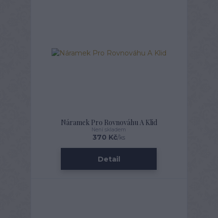
Náramek Pro Rovnováhu A Klid
Není skladem
370 Kč
/
ks
Detail