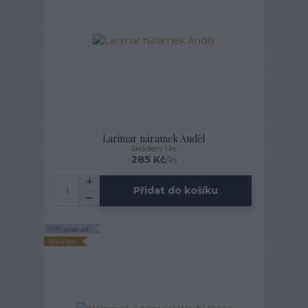
Larimar náramek Anděl
Skladem 1 ks
285 Kč
/
ks
Přidat do košíku
TOP produkt
Novinka