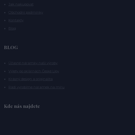
Jak nakupovat
Obchodní podmínky
Kontakty
Blog
BLOG
Úžasné náramky naší výroby
Výlety po sklárnách České Lípy
Krásný design a originalita
Rádi vyrobíme náramek na míru
Kde nás najdete