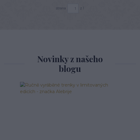
strana
z 1
Novinky z našeho
blogu