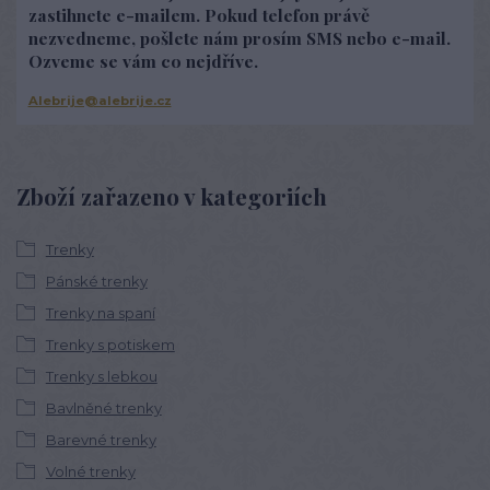
zastihnete e-mailem. Pokud telefon právě
nezvedneme, pošlete nám prosím SMS nebo e-mail.
Ozveme se vám co nejdříve.
Alebrije@alebrije.cz
Zboží zařazeno v kategoriích
Trenky
Pánské trenky
Trenky na spaní
Trenky s potiskem
Trenky s lebkou
Bavlněné trenky
Barevné trenky
Volné trenky