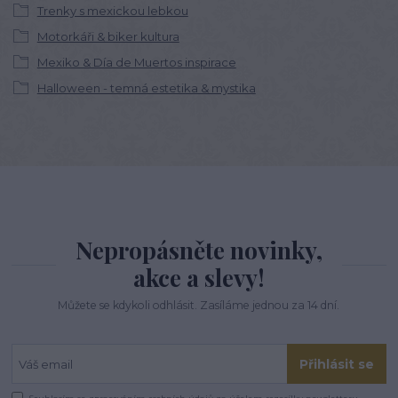
Trenky s mexickou lebkou
Motorkáři & biker kultura
Mexiko & Día de Muertos inspirace
Halloween - temná estetika & mystika
Nepropásněte novinky,
akce a slevy!
Můžete se kdykoli odhlásit. Zasíláme jednou za 14 dní.
Přihlásit se