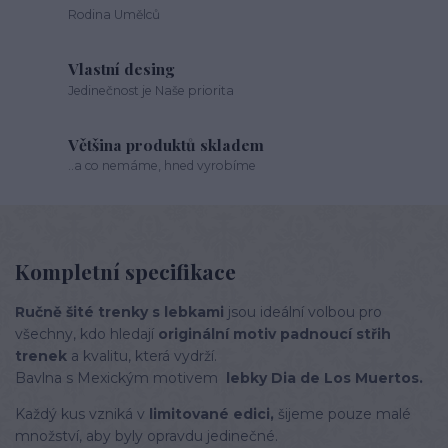
Rodina Umělců
Vlastní desing
Jedinečnost je Naše priorita
Většina produktů skladem
..a co nemáme, hned vyrobíme
Kompletní specifikace
Ručně šité trenky s lebkami
jsou ideální volbou pro
všechny, kdo hledají
originální motiv padnoucí střih
trenek
a kvalitu, která vydrží.
Bavlna s Mexickým motivem
lebky Dia de Los Muertos.
Každý kus vzniká v
limitované edici,
šijeme pouze malé
množství, aby byly opravdu jedinečné.