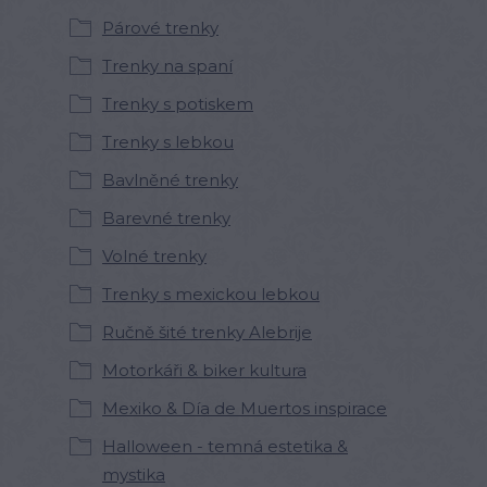
Párové trenky
Trenky na spaní
Trenky s potiskem
Trenky s lebkou
Bavlněné trenky
Barevné trenky
Volné trenky
Trenky s mexickou lebkou
Ručně šité trenky Alebrije
Motorkáři & biker kultura
Mexiko & Día de Muertos inspirace
Halloween - temná estetika &
mystika