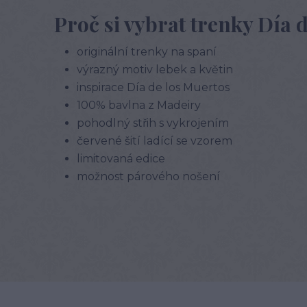
Proč si vybrat trenky Día 
originální trenky na spaní
výrazný motiv lebek a květin
inspirace Día de los Muertos
100% bavlna z Madeiry
pohodlný střih s vykrojením
červené šití ladící se vzorem
limitovaná edice
možnost párového nošení