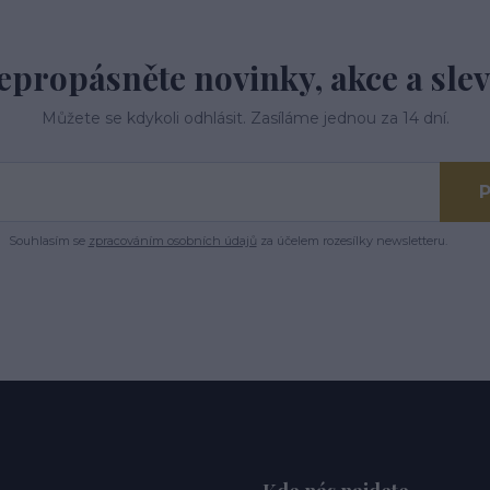
epropásněte novinky, akce a slev
Můžete se kdykoli odhlásit. Zasíláme jednou za 14 dní.
P
Souhlasím se
zpracováním osobních údajů
za účelem rozesílky newsletteru.