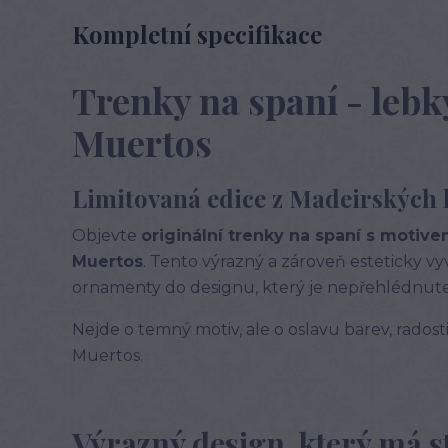
Kompletní specifikace
Trenky na spaní - lebky
Muertos
Limitovaná edice z Madeirských 
Objevte
originální trenky na spaní s motiv
Muertos
. Tento výrazný a zároveň esteticky v
ornamenty do designu, který je nepřehlédnuteln
Nejde o temný motiv, ale o oslavu barev, radosti
Muertos.
Výrazný design, který má s