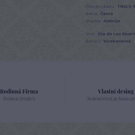
Číslo produktu:
TNSL3-
Barva:
Černá
Značka:
Alebrije
Vzor:
Dia de Los Muer
Barva 2:
Vícebarevná
Rodinná Firma
Vlastní desing
Rodina Umělců
Jedinečnost je Naše pri