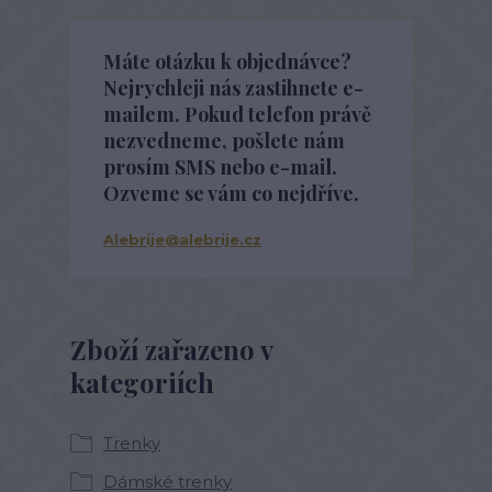
Máte otázku k objednávce?
Nejrychleji nás zastihnete e-
mailem. Pokud telefon právě
nezvedneme, pošlete nám
prosím SMS nebo e-mail.
Ozveme se vám co nejdříve.
Alebrije@alebrije.cz
Zboží zařazeno v
kategoriích
Trenky
Dámské trenky