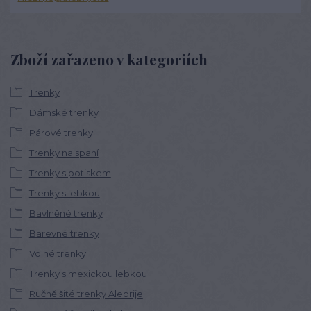
Zboží zařazeno v kategoriích
Trenky
Dámské trenky
Párové trenky
Trenky na spaní
Trenky s potiskem
Trenky s lebkou
Bavlněné trenky
Barevné trenky
Volné trenky
Trenky s mexickou lebkou
Ručně šité trenky Alebrije