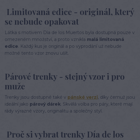
Limitovaná edice - originál, který
se nebude opakovat
Látka s motivem Día de los Muertos byla dostupná pouze v
omezeném množství, a proto vznikla
malá limitovaná
edice
. Každý kus je originál a po vyprodání už nebude
možné tento vzor znovu ušít.
Párové trenky - stejný vzor i pro
muže
Trenky jsou dostupné také v
pánské verzi
, díky čemuž jsou
ideální jako
párový dárek
. Skvělá volba pro páry, které mají
rády výrazné vzory, originalitu a společný styl.
Proč si vybrat trenky Día de los