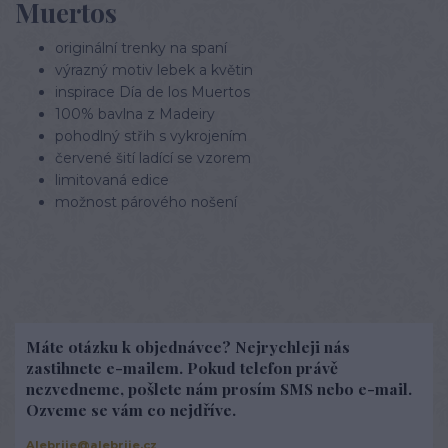
Muertos
originální trenky na spaní
výrazný motiv lebek a květin
inspirace Día de los Muertos
100% bavlna z Madeiry
pohodlný střih s vykrojením
červené šití ladící se vzorem
limitovaná edice
možnost párového nošení
Máte otázku k objednávce? Nejrychleji nás
zastihnete e-mailem. Pokud telefon právě
nezvedneme, pošlete nám prosím SMS nebo e-mail.
Ozveme se vám co nejdříve.
Alebrije@alebrije.cz