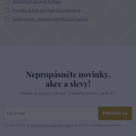
Motorkáři & biker kultura
Mexiko & Día de Muertos inspirace
Halloween - temná estetika & mystika
Nepropásněte novinky,
akce a slevy!
Můžete se kdykoli odhlásit. Zasíláme jednou za 14 dní.
Přihlásit se
Souhlasím se
zpracováním osobních údajů
za účelem rozesílky newsletteru.