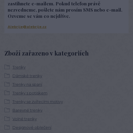
zastihnete e-mailem. Pokud telefon právě
nezvedneme, pošlete nám prosím SMS nebo e-mail.
Ozveme se vám co nejdříve.
Alebrije@alebrije.cz
Zboží zařazeno v kategoriích
Trenky
Dámské trenky
Trenky na spaní
Trenky s potiskem
Trenky se zvířecími motivy
Barevné trenky
Volné trenky
Designové oblečení