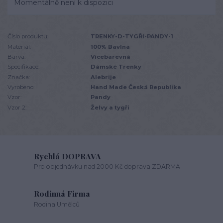
Momentálně není k dispozici
Číslo produktu:
TRENKY-D-TYGŘI-PANDY-1
Materiál:
100% Bavlna
Barva:
Vícebarevná
Specifikace:
Dámské Trenky
Značka:
Alebrije
Vyrobeno:
Hand Made Česká Republika
Vzor:
Pandy
Vzor 2:
Želvy a tygři
Rychlá DOPRAVA
Pro objednávku nad 2000 Kč doprava ZDARMA
Rodinná Firma
Rodina Umělců