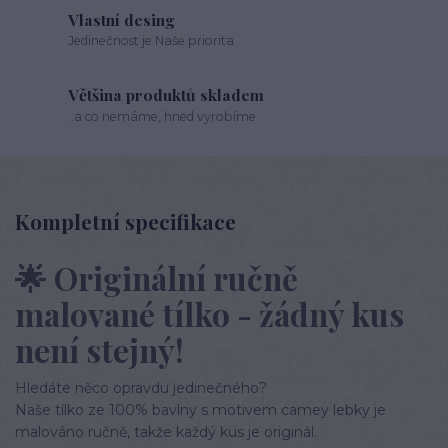
Vlastní desing
Jedinečnost je Naše priorita
Většina produktů skladem
..a co nemáme, hned vyrobíme
Kompletní specifikace
🌟
Originální ručně
malované tílko - žádný kus
není stejný!
Hledáte něco opravdu jedinečného?
Naše tílko ze 100% bavlny s motivem camey lebky je
malováno ručně, takže každý kus je originál.