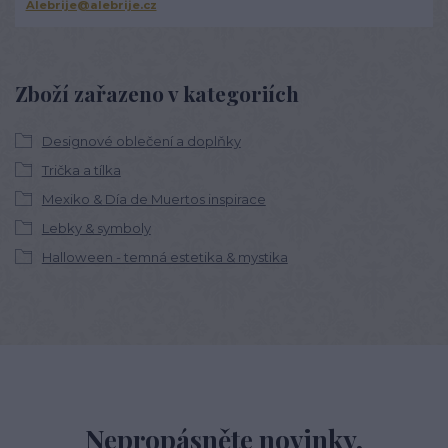
Alebrije@alebrije.cz
Zboží zařazeno v kategoriích
Designové oblečení a doplňky
Trička a tílka
Mexiko & Día de Muertos inspirace
Lebky & symboly
Halloween - temná estetika & mystika
Nepropásněte novinky,