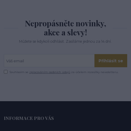
Nepropásněte novinky,
akce a slevy!
Můžete se kdykoli odhlásit. Zasíláme jednou za 14 dní.
Přihlásit se
Souhlasím se
zpracováním osobních údajů
za účelem rozesílky newsletteru.
INFORMACE PRO VÁS