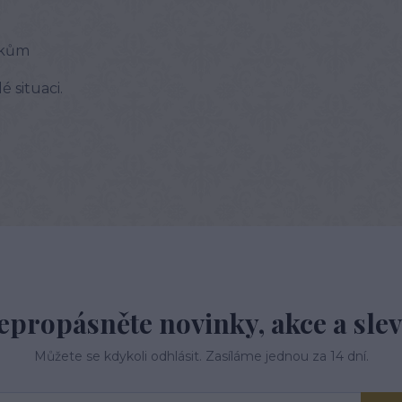
áskům
 situaci.
epropásněte novinky, akce a slev
Můžete se kdykoli odhlásit. Zasíláme jednou za 14 dní.