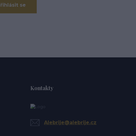
řihlásit se
Kontakty
Alebrije@alebrije.cz