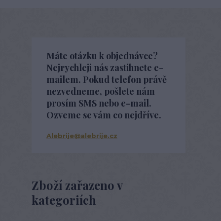
Máte otázku k objednávce?
Nejrychleji nás zastihnete e-
mailem. Pokud telefon právě
nezvedneme, pošlete nám
prosím SMS nebo e-mail.
Ozveme se vám co nejdříve.
Alebrije@alebrije.cz
Zboží zařazeno v
kategoriích