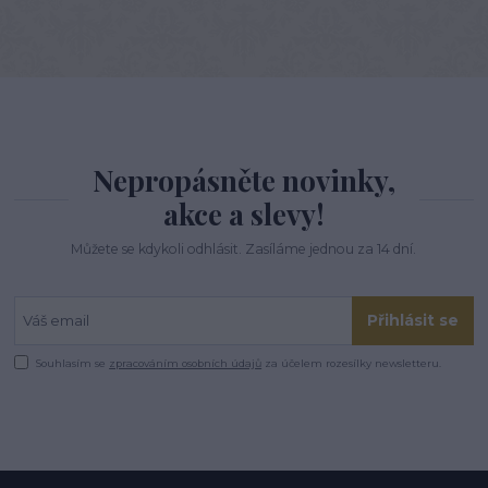
Nepropásněte novinky,
akce a slevy!
Můžete se kdykoli odhlásit. Zasíláme jednou za 14 dní.
Přihlásit se
Souhlasím se
zpracováním osobních údajů
za účelem rozesílky newsletteru.