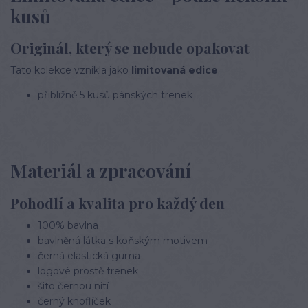
kusů
Originál, který se nebude opakovat
Tato kolekce vznikla jako
limitovaná edice
:
přibližně 5 kusů pánských trenek
Materiál a zpracování
Pohodlí a kvalita pro každý den
100% bavlna
bavlněná látka s koňským motivem
černá elastická guma
logové prostě trenek
šito černou nití
černý knoflíček