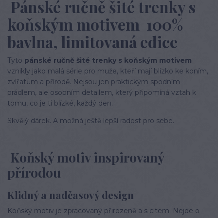
Pánské ručně šité trenky s
koňským motivem 100%
bavlna, limitovaná edice
Tyto
pánské ručně šité trenky s koňským motivem
vznikly jako malá série pro muže, kteří mají blízko ke koním,
zvířatům a přírodě. Nejsou jen praktickým spodním
prádlem, ale osobním detailem, který připomíná vztah k
tomu, co je ti blízké, každý den.
Skvělý dárek. A možná ještě lepší radost pro sebe.
Koňský motiv inspirovaný
přírodou
Klidný a nadčasový design
Koňský motiv je zpracovaný přirozeně a s citem. Nejde o