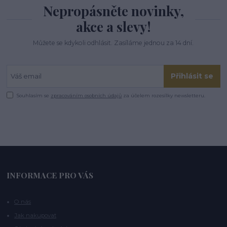
Nepropásněte novinky,
akce a slevy!
Můžete se kdykoli odhlásit. Zasíláme jednou za 14 dní.
Přihlásit se
Souhlasím se
zpracováním osobních údajů
za účelem rozesílky newsletteru.
INFORMACE PRO VÁS
O nás
Jak nakupovat