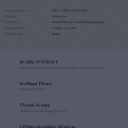
Číslo produktu:
PSI-TAŠKA-NÁŠIVKY
Značka:
Alebrije
Vyrobeno:
Hand Made Česká Republika
Typ výrobku:
Taška na psa
Velikost psa:
Malý
Rychlá DOPRAVA
Pro objednávku nad 2000 Kč doprava ZDARMA
Rodinná Firma
Rodina Umělců
Vlastní desing
Jedinečnost je Naše priorita
Většina produktů skladem