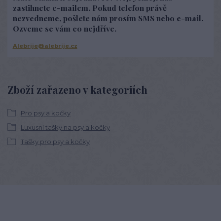
zastihnete e-mailem. Pokud telefon právě
nezvedneme, pošlete nám prosím SMS nebo e-mail.
Ozveme se vám co nejdříve.
Alebrije@alebrije.cz
Zboží zařazeno v kategoriích
Pro psy a kočky
Luxusní tašky na psy a kočky
Tašky pro psy a kočky