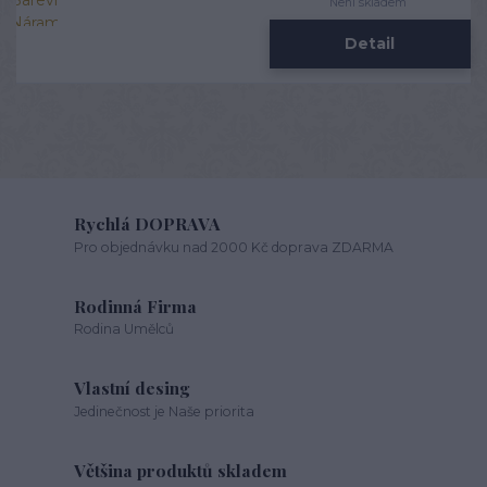
Není skladem
Detail
Rychlá DOPRAVA
Pro objednávku nad 2000 Kč doprava ZDARMA
Rodinná Firma
Rodina Umělců
Vlastní desing
Jedinečnost je Naše priorita
Většina produktů skladem