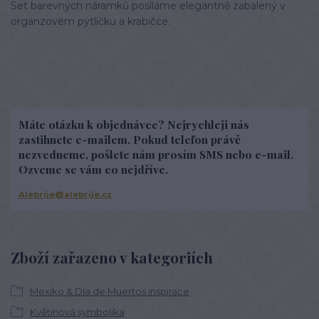
Set barevných náramků posíláme elegantně zabalený v
organzovém pytlíčku a krabičce.
Máte otázku k objednávce? Nejrychleji nás
zastihnete e-mailem. Pokud telefon právě
nezvedneme, pošlete nám prosím SMS nebo e-mail.
Ozveme se vám co nejdříve.
Alebrije@alebrije.cz
Zboží zařazeno v kategoriích
Mexiko & Día de Muertos inspirace
Květinová symbolika