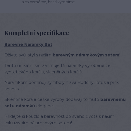
..a co nemáme, hned vyrobíme
Kompletní specifikace
Barevné Náramky Set
Oživte svůj styl s naším
barevným náramkovým setem
!
Tento unikátní set zahrnuje tři náramky vyrobené ze
syntetického korálu, skleněných korálů.
Náramkům dominují symboly hlava Buddhy, lotus a pink
ananas.
Skleněné korále české výroby dodávají tomuto
barevnému
setu náramků
eleganci.
Přidejte si kouzlo a barevnost do svého života s naším
exkluzivním náramkovým setem!