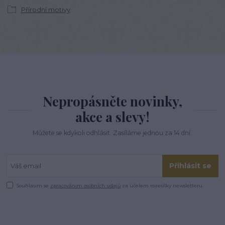
Přírodní motivy
Nepropásněte novinky,
akce a slevy!
Můžete se kdykoli odhlásit. Zasíláme jednou za 14 dní.
Přihlásit se
Souhlasím se
zpracováním osobních údajů
za účelem rozesílky newsletteru.