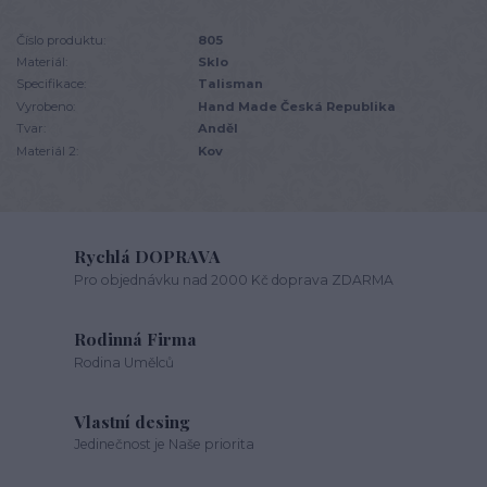
Číslo produktu:
805
Materiál:
Sklo
Specifikace:
Talisman
Vyrobeno:
Hand Made Česká Republika
Tvar:
Anděl
Materiál 2:
Kov
Rychlá DOPRAVA
Pro objednávku nad 2000 Kč doprava ZDARMA
Rodinná Firma
Rodina Umělců
Vlastní desing
Jedinečnost je Naše priorita