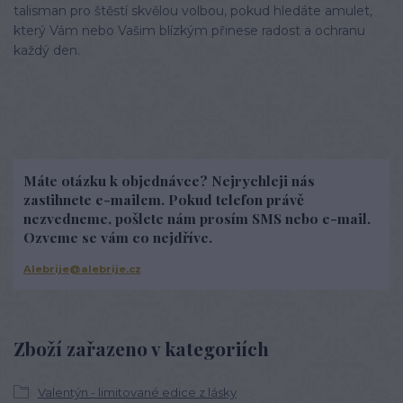
talisman pro štěstí skvělou volbou, pokud hledáte amulet,
který Vám nebo Vašim blízkým přinese radost a ochranu
každý den.
Máte otázku k objednávce? Nejrychleji nás
zastihnete e-mailem. Pokud telefon právě
nezvedneme, pošlete nám prosím SMS nebo e-mail.
Ozveme se vám co nejdříve.
Alebrije@alebrije.cz
Zboží zařazeno v kategoriích
Valentýn - limitované edice z lásky