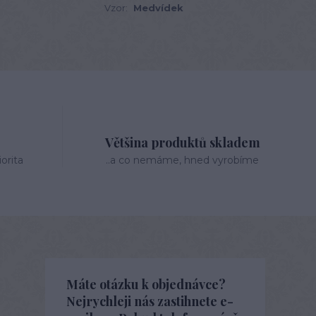
Vzor:
Medvídek
Většina produktů skladem
orita
..a co nemáme, hned vyrobíme
Máte otázku k objednávce?
Nejrychleji nás zastihnete e-