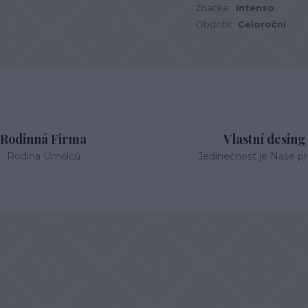
Značka:
Intenso
Období:
Celoroční
Rodinná Firma
Vlastní desing
Rodina Umělců
Jedinečnost je Naše pri