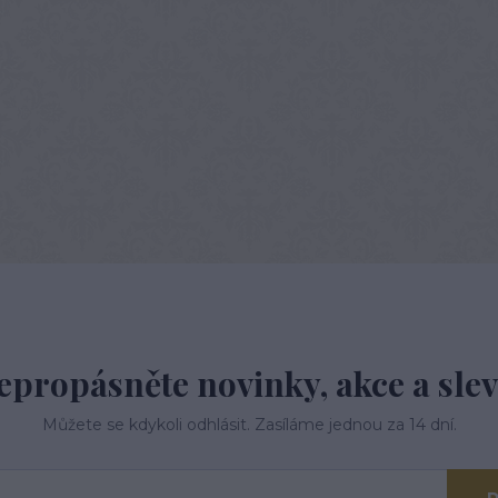
epropásněte novinky, akce a slev
Můžete se kdykoli odhlásit. Zasíláme jednou za 14 dní.