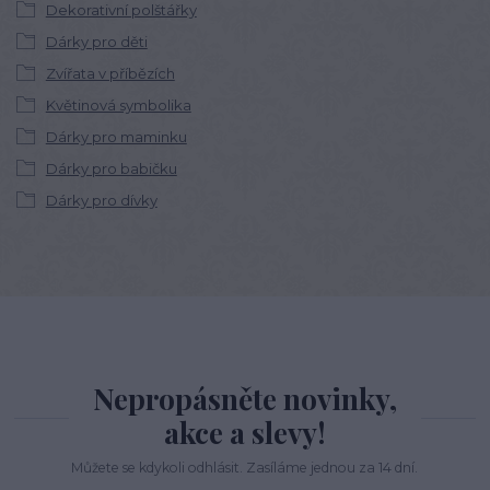
Dekorativní polštářky
Dárky pro děti
Zvířata v příbězích
Květinová symbolika
Dárky pro maminku
Dárky pro babičku
Dárky pro dívky
Nepropásněte novinky,
akce a slevy!
Můžete se kdykoli odhlásit. Zasíláme jednou za 14 dní.