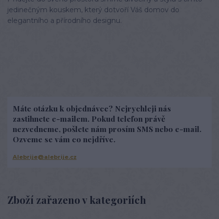
jedinečným kouskem, který dotvoří Váš domov do
elegantního a přírodního designu.
Máte otázku k objednávce? Nejrychleji nás
zastihnete e-mailem. Pokud telefon právě
nezvedneme, pošlete nám prosím SMS nebo e-mail.
Ozveme se vám co nejdříve.
Alebrije@alebrije.cz
Zboží zařazeno v kategoriích