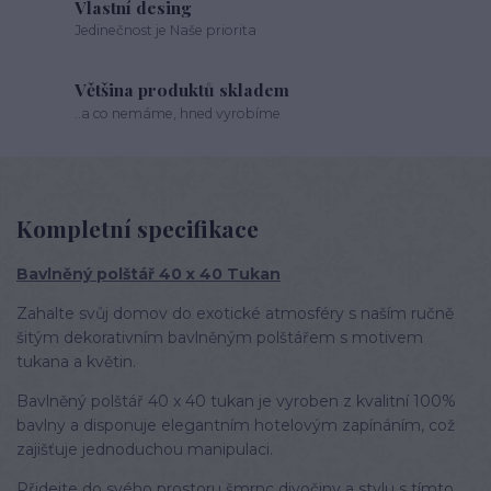
Vlastní desing
Jedinečnost je Naše priorita
Většina produktů skladem
..a co nemáme, hned vyrobíme
Kompletní specifikace
Bavlněný polštář 40 x 40 Tukan
Zahalte svůj domov do exotické atmosféry s naším ručně
šitým dekorativním bavlněným polštářem s motivem
tukana a květin.
Bavlněný polštář 40 x 40 tukan je vyroben z kvalitní 100%
bavlny a disponuje elegantním hotelovým zapínáním, což
zajišťuje jednoduchou manipulaci.
Přidejte do svého prostoru šmrnc divočiny a stylu s tímto