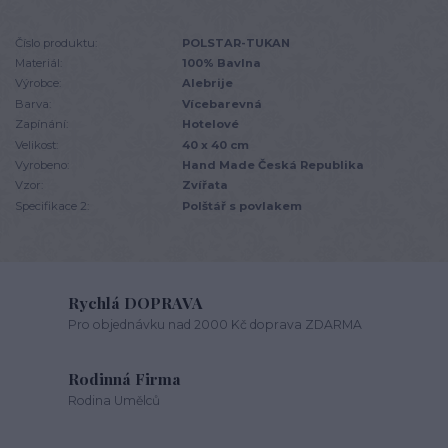
Číslo produktu:
POLSTAR-TUKAN
Materiál:
100% Bavlna
Výrobce:
Alebrije
Barva:
Vícebarevná
Zapínání:
Hotelové
Velikost:
40 x 40 cm
Vyrobeno:
Hand Made Česká Republika
Vzor:
Zvířata
Specifikace 2:
Polštář s povlakem
Rychlá DOPRAVA
Pro objednávku nad 2000 Kč doprava ZDARMA
Rodinná Firma
Rodina Umělců