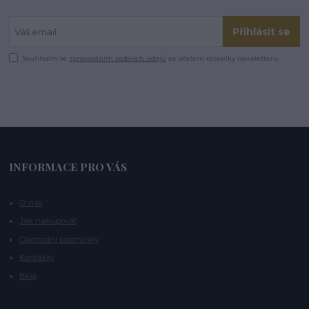
Přihlásit se
Souhlasím se
zpracováním osobních údajů
za účelem rozesílky newsletteru.
INFORMACE PRO VÁS
O nás
Jak nakupovat
Obchodní podmínky
Kontakty
Blog