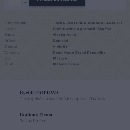
Číslo produktu:
TAŠKA-PLATENNA-ANNANAS-PAPUCH
Materiál:
100% Bavlna o gramáži 135g/m2
Barva:
Vícebarevná
Určení:
Dámské
Značka:
Alebrije
Vyrobeno:
Hand Made Česká Republika
Styl:
Plážové
Druh:
Plátěná Taška
Rychlá DOPRAVA
Pro objednávku nad 2000 Kč doprava ZDARMA
Rodinná Firma
Rodina Umělců