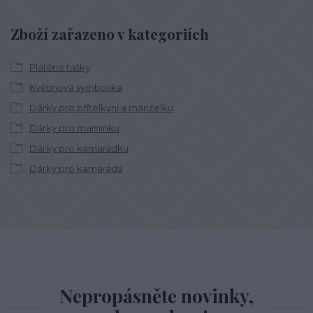
Zboží zařazeno v kategoriích
Plátěné tašky
Květinová symbolika
Dárky pro přítelkyni a manželku
Dárky pro maminku
Dárky pro kamarádku
Dárky pro kamaráda
Nepropásněte novinky,