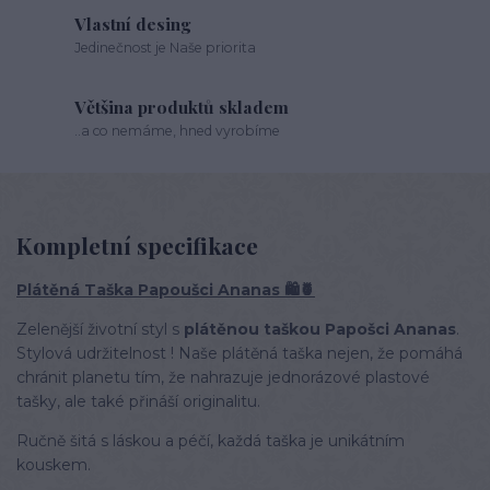
Vlastní desing
Jedinečnost je Naše priorita
Většina produktů skladem
..a co nemáme, hned vyrobíme
Kompletní specifikace
Plátěná Taška Papoušci Ananas 🛍️🍍
Zelenější životní styl s
plátěnou taškou Papošci Ananas
.
Stylová udržitelnost ! Naše plátěná taška nejen, že pomáhá
chránit planetu tím, že nahrazuje jednorázové plastové
tašky, ale také přináší originalitu.
Ručně šitá s láskou a péčí, každá taška je unikátním
kouskem.