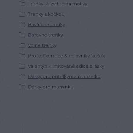
Trenky se zvířecími motivy
Trenky s kočkou
Bavlněné trenky
Barevné trenky
Volné trenky
Pro kočkomilce & milovníky koček
Valentýn - limitované edice z lásky
Dárky pro přítelkyni a manželku
Dárky pro maminku