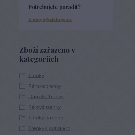
Potřebujete poradit?
Alebrije@alebrije.cz
Zboží zařazeno v
kategoriích
Trenky
Pánské trenky
Dámské trenky
Párové trenky
Trenky na spaní
Trenky s potiskem