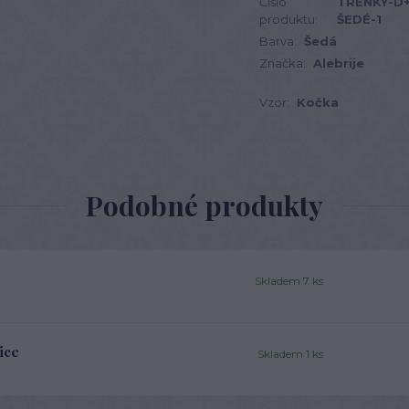
Číslo
TRENKY-D
produktu:
ŠEDÉ-1
Barva:
Šedá
Značka:
Alebrije
Vzor:
Kočka
Podobné produkty
Skladem 7 ks
ice
Skladem 1 ks