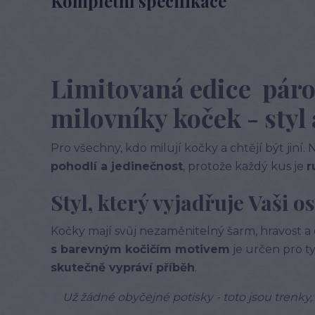
Kompletní specifikace
Limitovaná edice páro
milovníky koček - styl
Pro všechny, kdo milují kočky a chtějí být jiní.
pohodlí a jedinečnost
, protože každý kus je
r
Styl, který vyjadřuje Vaši 
Kočky mají svůj nezaměnitelný šarm, hravost a 
s barevným kočičím motivem
je určen pro ty
skutečně vypráví příběh
.
Už žádné obyčejné potisky - toto jsou trenky,