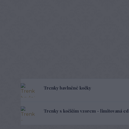
Trenky bavlněné kočky
Trenky s kočičím vzorem - limitovaná ed