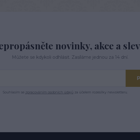
epropásněte novinky, akce a slev
Můžete se kdykoli odhlásit. Zasíláme jednou za 14 dní.
P
Souhlasím se
zpracováním osobních údajů
za účelem rozesílky newsletteru.