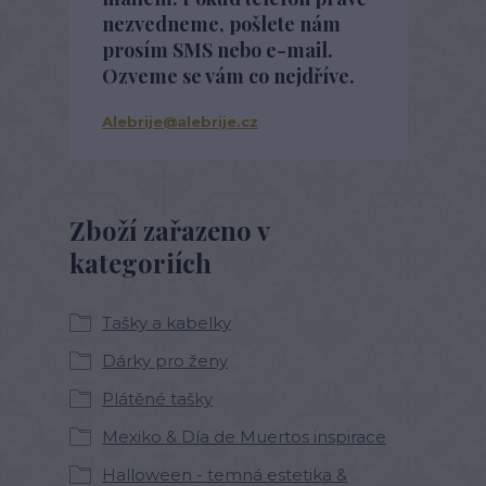
nezvedneme, pošlete nám
prosím SMS nebo e-mail.
Ozveme se vám co nejdříve.
Alebrije@alebrije.cz
Zboží zařazeno v
kategoriích
Tašky a kabelky
Dárky pro ženy
Plátěné tašky
Mexiko & Día de Muertos inspirace
Halloween - temná estetika &