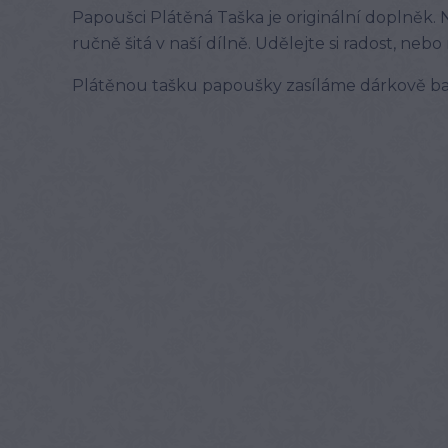
Papoušci Plátěná Taška je originální doplněk. Na
ručně šitá v naší dílně. Udělejte si radost, 
Plátěnou tašku papoušky zasíláme dárkově ba