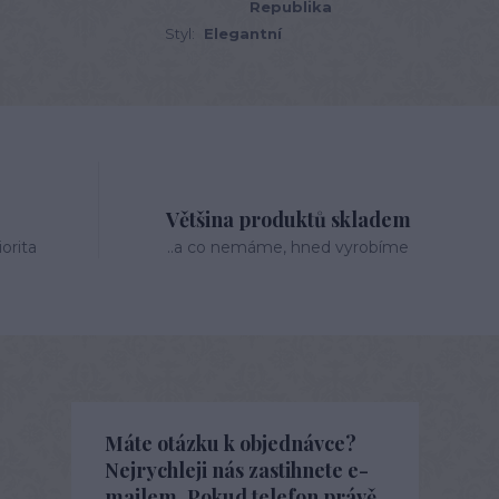
Republika
Styl:
Elegantní
Většina produktů skladem
orita
..a co nemáme, hned vyrobíme
Máte otázku k objednávce?
Nejrychleji nás zastihnete e-
mailem. Pokud telefon právě