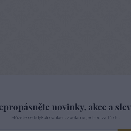
epropásněte novinky, akce a slev
Můžete se kdykoli odhlásit. Zasíláme jednou za 14 dní.