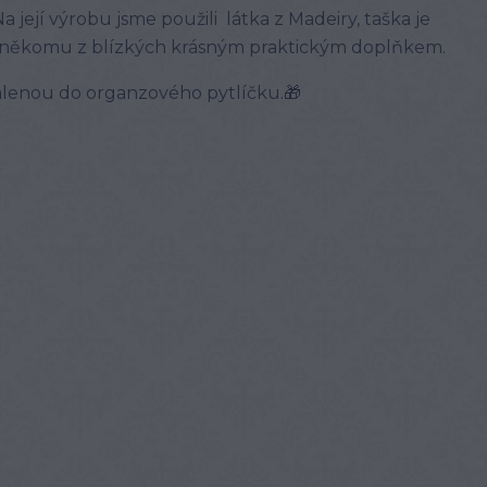
 její výrobu jsme použili látka z Madeiry, taška je
nebo někomu z blízkých krásným praktickým doplňkem.
lenou do organzového pytlíčku.🎁