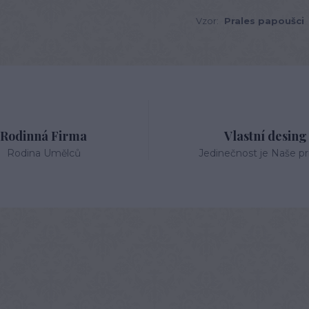
Vzor:
Prales papoušci
Rodinná Firma
Vlastní desing
Rodina Umělců
Jedinečnost je Naše pri