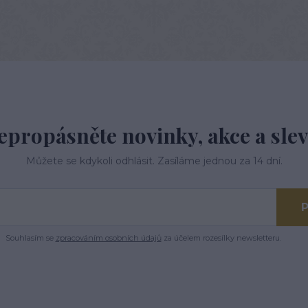
epropásněte novinky, akce a slev
Můžete se kdykoli odhlásit. Zasíláme jednou za 14 dní.
P
Souhlasím se
zpracováním osobních údajů
za účelem rozesílky newsletteru.