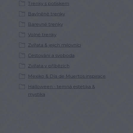
Trenky s potiskem
Bavlněné trenky
Barevné trenky
Volné trenky
Zvířata & jejich milovníci
Cestování a svoboda
Zvířata v příbězích
Mexiko & Día de Muertos inspirace
Halloween - temná estetika &
mystika