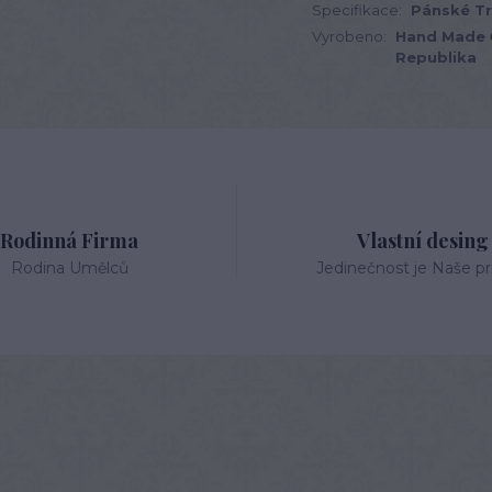
Specifikace:
Pánské T
Vyrobeno:
Hand Made 
Republika
Rodinná Firma
Vlastní desing
Rodina Umělců
Jedinečnost je Naše pri