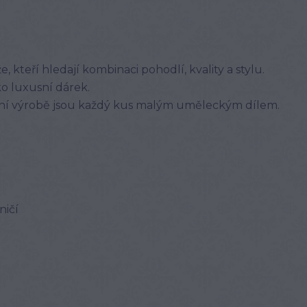
, kteří hledají kombinaci pohodlí, kvality a stylu.
o luxusní dárek.
ční výrobě jsou každý kus malým uměleckým dílem.
ničí