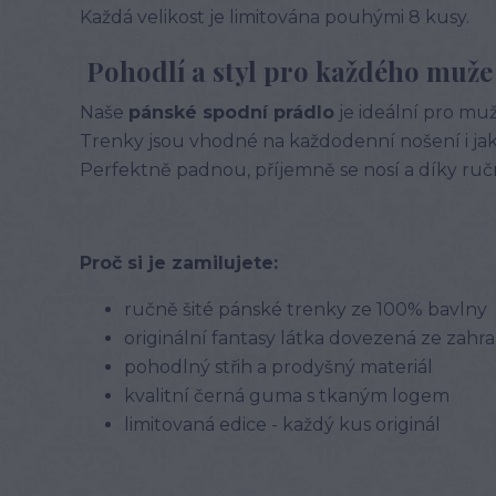
Každá velikost je limitována pouhými 8 kusy.
Pohodlí a styl pro každého muže
Naše
pánské spodní prádlo
je ideální pro muže
Trenky jsou vhodné na každodenní nošení i jak
Perfektně padnou, příjemně se nosí a díky ru
Proč si je zamilujete:
ručně šité pánské trenky ze 100% bavlny
originální fantasy látka dovezená ze zahra
pohodlný střih a prodyšný materiál
kvalitní černá guma s tkaným logem
limitovaná edice - každý kus originál