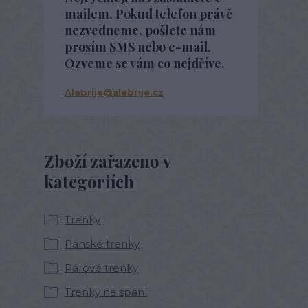
mailem. Pokud telefon právě
nezvedneme, pošlete nám
prosím SMS nebo e-mail.
Ozveme se vám co nejdříve.
Alebrije@alebrije.cz
Zboží zařazeno v
kategoriích
Trenky
Pánské trenky
Párové trenky
Trenky na spaní