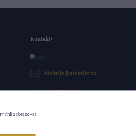
Kontakty
Alebrije@alebrije.cz
 mohli zobrazovat