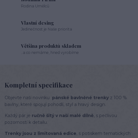
Rodina Umělců
Vlastní desing
Jedinečnost je Naše priorita
Většina produktů skladem
..a co nemáme, hned vyrobíme
Kompletní specifikace
Objevte naši novinku
pánské bavlněné trenky
z 100 %
bavlny, které spojují pohodlí, styl a hravý design.
Každý pár je
ručně šitý v naší malé dílně
, s pečlivou
pozorností k detailu.
Trenky jsou z limitovaná edice
, s potiskem tematických