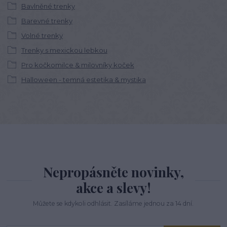
Bavlněné trenky
Barevné trenky
Volné trenky
Trenky s mexickou lebkou
Pro kočkomilce & milovníky koček
Halloween - temná estetika & mystika
Nepropásněte novinky,
akce a slevy!
Můžete se kdykoli odhlásit. Zasíláme jednou za 14 dní.