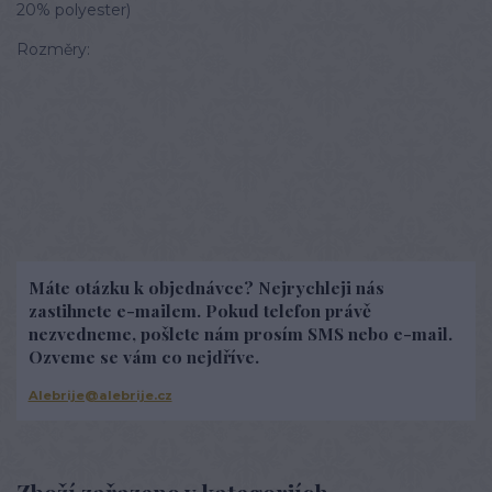
20% polyester)
Rozměry:
Máte otázku k objednávce? Nejrychleji nás
zastihnete e-mailem. Pokud telefon právě
nezvedneme, pošlete nám prosím SMS nebo e-mail.
Ozveme se vám co nejdříve.
Alebrije@alebrije.cz