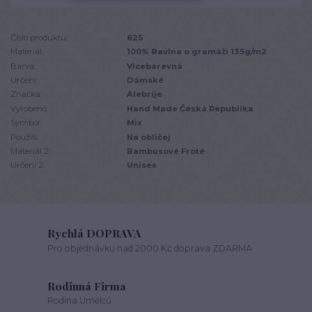
Číslo produktu:
625
Materiál:
100% Bavlna o gramáži 135g/m2
Barva:
Vícebarevná
Určení:
Dámské
Značka:
Alebrije
Vyrobeno:
Hand Made Česká Republika
Symbol:
Mix
Použití:
Na obličej
Materiál 2:
Bambusové Froté
Určení 2:
Unisex
Rychlá DOPRAVA
Pro objednávku nad 2000 Kč doprava ZDARMA
Rodinná Firma
Rodina Umělců