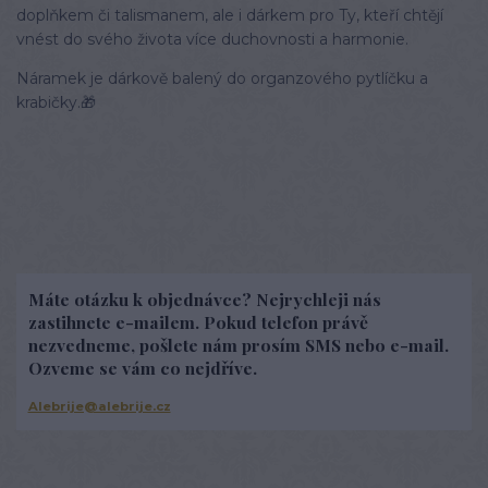
doplňkem či talismanem, ale i dárkem pro Ty, kteří chtějí
vnést do svého života více duchovnosti a harmonie.
Náramek je dárkově balený do organzového pytlíčku a
krabičky.🎁
Máte otázku k objednávce? Nejrychleji nás
zastihnete e-mailem. Pokud telefon právě
nezvedneme, pošlete nám prosím SMS nebo e-mail.
Ozveme se vám co nejdříve.
Alebrije@alebrije.cz