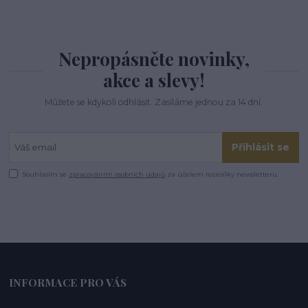
Nepropásněte novinky,
akce a slevy!
Můžete se kdykoli odhlásit. Zasíláme jednou za 14 dní.
Přihlásit se
Souhlasím se
zpracováním osobních údajů
za účelem rozesílky newsletteru.
INFORMACE PRO VÁS