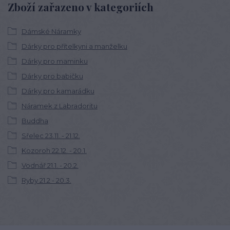
Zboží zařazeno v kategoriích
Dámské Náramky
Dárky pro přítelkyni a manželku
Dárky pro maminku
Dárky pro babičku
Dárky pro kamarádku
Náramek z Labradoritu
Buddha
Sřelec 23.11. - 21.12.
Kozoroh 22.12. - 20.1.
Vodnář 21.1. - 20.2.
Ryby 21.2 - 20.3.