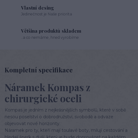
Vlastní desing
Jedinečnost je Naše priorita
Většina produktů skladem
..a co nemáme, hned vyrobíme
Kompletní specifikace
Náramek Kompas z
chirurgické oceli
Kompas je jedním z nejkrásnějších symbolů, které v sobě
nesou poselství o dobrodružství, svobodě a odvaze
objevovat nové horizonty.
Náramek pro ty, kteří mají toulavé boty, milují cestování a
hledají šperk s duší, který je bude doprovázet na každém