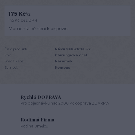
175 Kč
/
ks
145 Kč
bez DPH
Momentálně není k dispozici
Číslo produktu:
NÁRAMEK-OCEL--2
Kov:
Chirurgická ocel
Specifikace:
Náramek
Symbol:
Kompas
Rychlá DOPRAVA
Pro objednávku nad 2000 Kč doprava ZDARMA
Rodinná Firma
Rodina Umělců