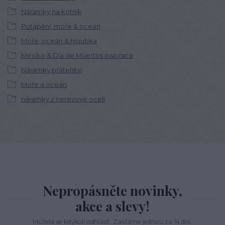
Náramky na kotník
Potápění, moře & oceán
Moře, oceán & hloubka
Mexiko & Día de Muertos inspirace
Náramky přátelství
Moře a oceán
náramky z nerezové oceli
Nepropásněte novinky,
akce a slevy!
Můžete se kdykoli odhlásit. Zasíláme jednou za 14 dní.