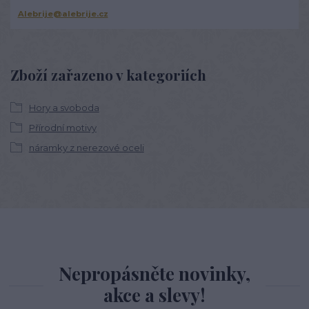
Alebrije@alebrije.cz
Zboží zařazeno v kategoriích
Hory a svoboda
Přírodní motivy
náramky z nerezové oceli
Nepropásněte novinky,
akce a slevy!