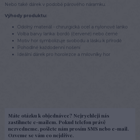
Nebo také dárek v podobě párového náramku.
Výhody produktu:
Odolný materiál - chirurgická ocel a nylonové lanko
Volba barvy lanka: bordó (červené) nebo černé
Motiv hor symbolizuje svobodu a lásku k přírodě
Pohodlné každodenní nošení
Ideální dárek pro horolezce a milovníky hor
Máte otázku k objednávce? Nejrychleji nás
zastihnete e-mailem. Pokud telefon právě
nezvedneme, pošlete nám prosím SMS nebo e-mail.
Ozveme se vám co nejdříve.