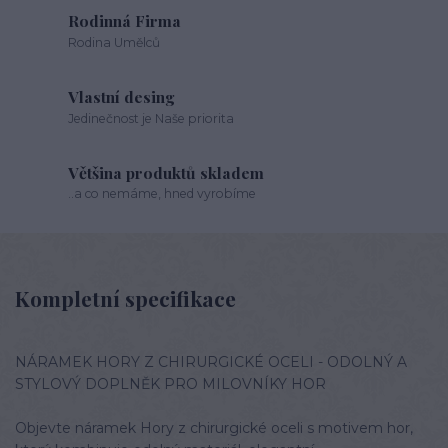
Rodinná Firma
Rodina Umělců
Vlastní desing
Jedinečnost je Naše priorita
Většina produktů skladem
..a co nemáme, hned vyrobíme
Kompletní specifikace
NÁRAMEK HORY Z CHIRURGICKÉ OCELI - ODOLNÝ A
STYLOVÝ DOPLNĚK PRO MILOVNÍKY HOR
Objevte náramek Hory z chirurgické oceli s motivem hor,