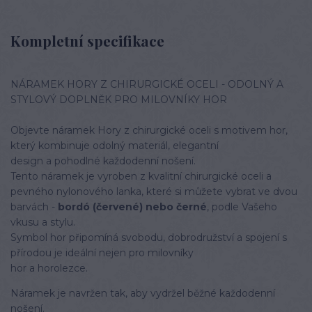
Kompletní specifikace
NÁRAMEK HORY Z CHIRURGICKÉ OCELI - ODOLNÝ A
STYLOVÝ DOPLNĚK PRO MILOVNÍKY HOR
Objevte náramek Hory z chirurgické oceli s motivem hor,
který kombinuje odolný materiál, elegantní
design a pohodlné každodenní nošení.
Tento náramek je vyroben z kvalitní chirurgické oceli a
pevného nylonového lanka, které si můžete vybrat ve dvou
barvách -
bordó (červené) nebo černé
, podle Vašeho
vkusu a stylu.
Symbol hor připomíná svobodu, dobrodružství a spojení s
přírodou je ideální nejen pro milovníky
hor a horolezce.
Náramek je navržen tak, aby vydržel běžné každodenní
nošení.