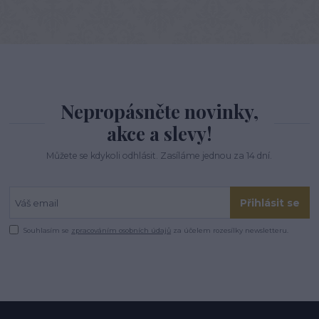
Nepropásněte novinky,
akce a slevy!
Můžete se kdykoli odhlásit. Zasíláme jednou za 14 dní.
Přihlásit se
Souhlasím se
zpracováním osobních údajů
za účelem rozesílky newsletteru.