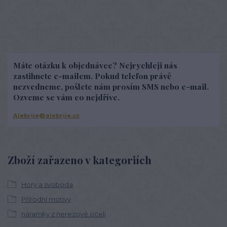
Máte otázku k objednávce? Nejrychleji nás
zastihnete e-mailem. Pokud telefon právě
nezvedneme, pošlete nám prosím SMS nebo e-mail.
Ozveme se vám co nejdříve.
Alebrije@alebrije.cz
Zboží zařazeno v kategoriích
Hory a svoboda
Přírodní motivy
náramky z nerezové oceli