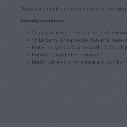
Nebo také dárek v podobě párového náramku.
Výhody produktu:
Odolný materiál - chirurgická ocel a nylo
Volba barvy lanka: bordó (červené) nebo 
Motiv hor symbolizuje svobodu a lásku k 
Pohodlné každodenní nošení
Ideální dárek pro horolezce a milovníky h