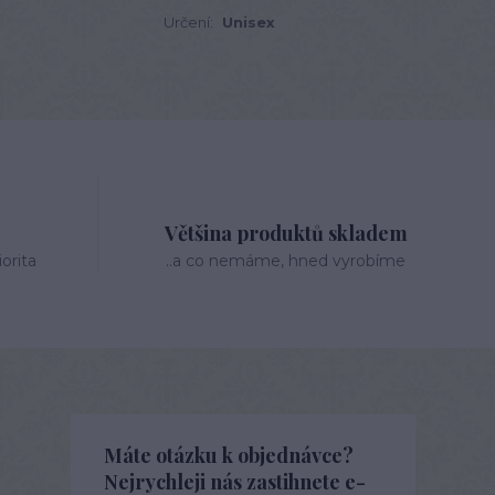
Určení:
Unisex
Většina produktů skladem
orita
..a co nemáme, hned vyrobíme
Máte otázku k objednávce?
Nejrychleji nás zastihnete e-