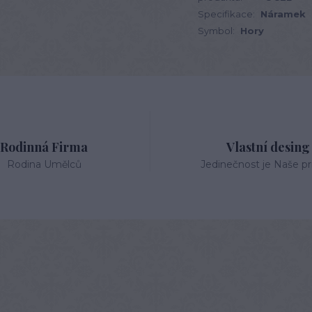
Specifikace:
Náramek
Symbol:
Hory
Rodinná Firma
Vlastní desing
Rodina Umělců
Jedinečnost je Naše pri