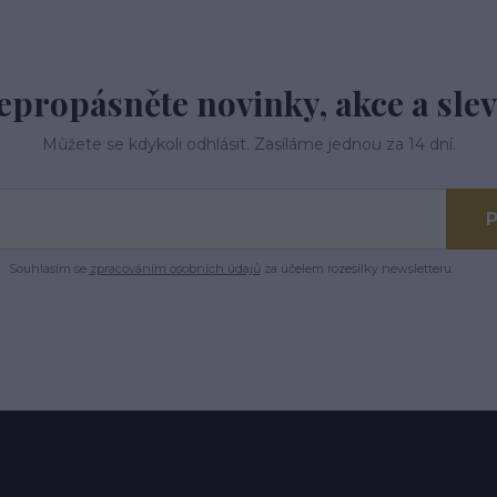
epropásněte novinky, akce a slev
Můžete se kdykoli odhlásit. Zasíláme jednou za 14 dní.
P
Souhlasím se
zpracováním osobních údajů
za účelem rozesílky newsletteru.