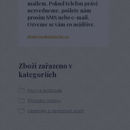
mailem. Pokud telefon právě
nezvedneme, pošlete nám
prosím SMS nebo e-mail.
Ozveme se vám co nejdříve.
Alebrije@alebrije.cz
Zboží zařazeno v
kategoriích
Hory a svoboda
Přírodní motivy
náramky z nerezové oceli