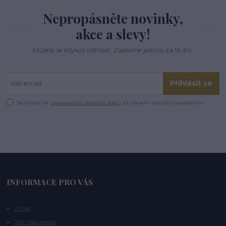
Nepropásněte novinky,
akce a slevy!
Můžete se kdykoli odhlásit. Zasíláme jednou za 14 dní.
Přihlásit se
Souhlasím se
zpracováním osobních údajů
za účelem rozesílky newsletteru.
INFORMACE PRO VÁS
O nás
Jak nakupovat