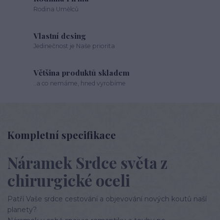
Rodina Umělců
Vlastní desing
Jedinečnost je Naše priorita
Většina produktů skladem
..a co nemáme, hned vyrobíme
Kompletní specifikace
Náramek Srdce světa z
chirurgické oceli
Patří Vaše srdce cestování a objevování nových koutů naší
planety?