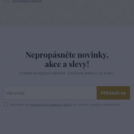
Nepropásněte novinky,
akce a slevy!
Můžete se kdykoli odhlásit. Zasíláme jednou za 14 dní.
Přihlásit se
Souhlasím se
zpracováním osobních údajů
za účelem rozesílky newsletteru.