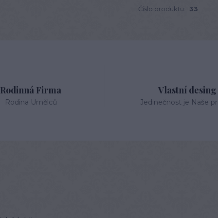
Číslo produktu:
33
Rodinná Firma
Vlastní desing
Rodina Umělců
Jedinečnost je Naše pri