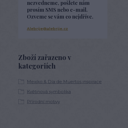
nezvedneme, pošlete nám
prosím SMS nebo e-mail.
Ozveme se vám co nejdříve.
Alebrije@alebrije.cz
Zboží zařazeno v
kategoriích
Mexiko & Día de Muertos inspirace
Květinová symbolika
Přírodní motivy