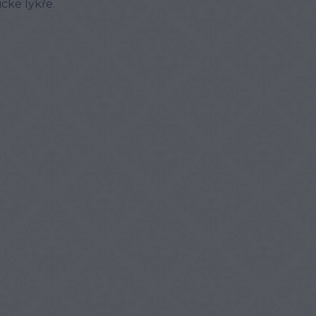
cké lykře.