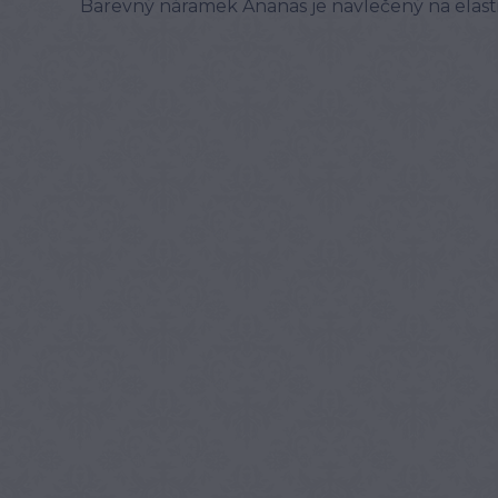
Barevný náramek Ananas je navlečený na elasti