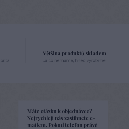
Většina produktů skladem
orita
..a co nemáme, hned vyrobíme
Máte otázku k objednávce?
Nejrychleji nás zastihnete e-
mailem. Pokud telefon právě