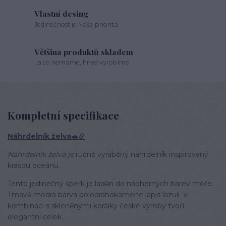
Vlastní desing
Jedinečnost je Naše priorita
Většina produktů skladem
..a co nemáme, hned vyrobíme
Kompletní specifikace
Náhrdelník želva🐢📿
Náhrdelník želva je
ručně vyráběný náhrdelník inspirovaný
krásou oceánu.
Tento jedinečný šperk je laděn do nádherných barev moře.
Tmavě modrá barva polodrahokamene lapis lazuli v
kombinaci s skleněnými korálky české výroby tvoří
elegantní celek.