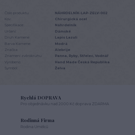
Číslo produktu:
NÁHRDELNÍK-LAP-ZELV-002
Kov:
Chirurgická ocel
Specifikace:
Náhrdelník
Určení:
Dámské
Druh Kamene:
Lapis Lazuli
Barva Kamene:
Modrá
Značka:
Alebrije
Znamení zvěrokruhu:
Panna, Ryby, Střelec, Vodnář
Vyrobeno:
Hand Made Česká Republika
Symbol:
Želva
Rychlá DOPRAVA
Pro objednávku nad 2000 Kč doprava ZDARMA
Rodinná Firma
Rodina Umělců