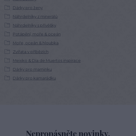
Dárky pro ženy
Náhrdelníky z minerálů
Náhrdelníky s přívěšky
Potápění, moře & oceán
Moře, oceán & hloubka
Zvířata v příbězích
Mexiko & Día de Muertos inspirace
Dárky pro maminku
Dárky pro kamarádku
Nepropásněte novinky,