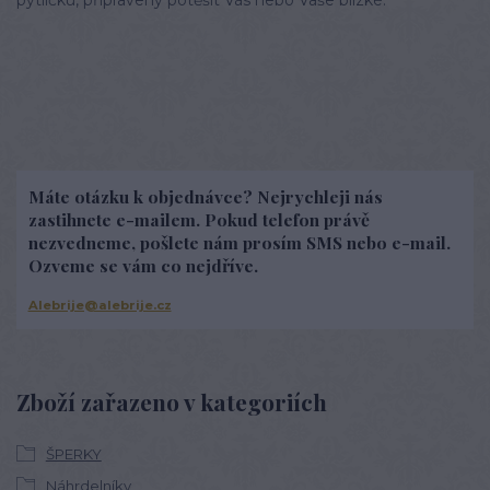
Máte otázku k objednávce? Nejrychleji nás
zastihnete e-mailem. Pokud telefon právě
nezvedneme, pošlete nám prosím SMS nebo e-mail.
Ozveme se vám co nejdříve.
Alebrije@alebrije.cz
Zboží zařazeno v kategoriích
ŠPERKY
Náhrdelníky