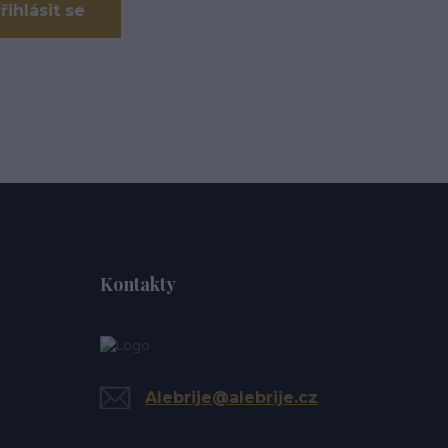
řihlásit se
Kontakty
Alebrije@alebrije.cz