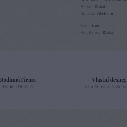
Barva:
Zlatá
Značka:
Alebrije
Vzor:
Lev
Kov Barva:
Zlatá
Rodinná Firma
Vlastní desing
Rodina Umělců
Jedinečnost je Naše pri