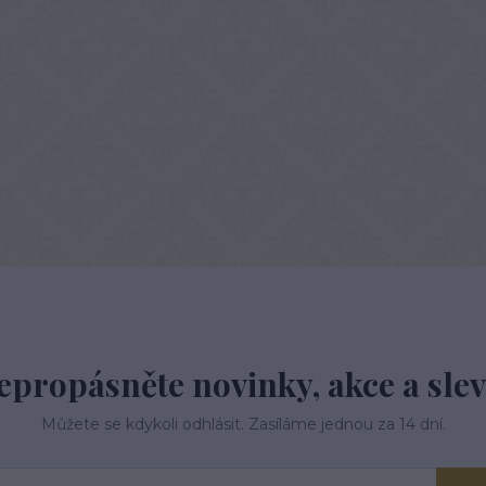
epropásněte novinky, akce a slev
Můžete se kdykoli odhlásit. Zasíláme jednou za 14 dní.