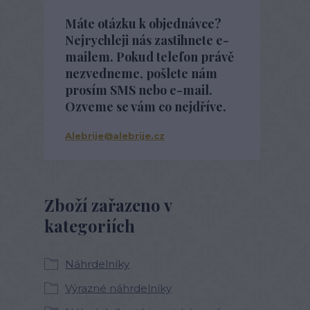
Máte otázku k objednávce?
Nejrychleji nás zastihnete e-
mailem. Pokud telefon právě
nezvedneme, pošlete nám
prosím SMS nebo e-mail.
Ozveme se vám co nejdříve.
Alebrije@alebrije.cz
Zboží zařazeno v
kategoriích
Náhrdelníky
Výrazné náhrdelníky