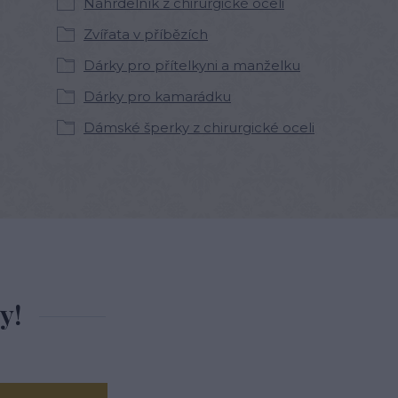
Náhrdelník z chirurgické oceli
Zvířata v příbězích
Dárky pro přítelkyni a manželku
Dárky pro kamarádku
Dámské šperky z chirurgické oceli
y!