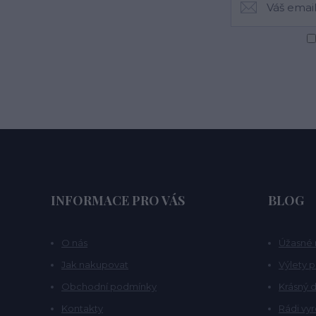
INFORMACE PRO VÁS
BLOG
O nás
Úžasné 
Jak nakupovat
Výlety 
Obchodní podmínky
Krásný d
Kontakty
Rádi vy