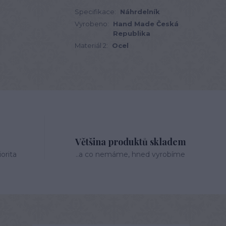
Specifikace:
Náhrdelník
Vyrobeno:
Hand Made Česká
Republika
Materiál 2:
Ocel
Většina produktů skladem
orita
..a co nemáme, hned vyrobíme