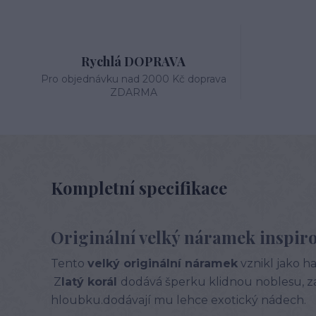
Rychlá DOPRAVA
Pro objednávku nad 2000 Kč doprava
ZDARMA
Kompletní specifikace
Originální velký náramek inspir
Tento
velký originální náramek
vznikl jako h
Z
latý korál
dodává šperku klidnou noblesu, zat
hloubku.dodávají mu lehce exotický nádech.