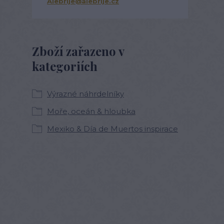
Alebrije@alebrije.cz
Zboží zařazeno v
kategoriích
Výrazné náhrdelníky
Moře, oceán & hloubka
Mexiko & Día de Muertos inspirace