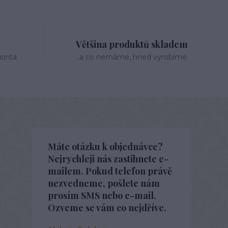
Většina produktů skladem
orita
..a co nemáme, hned vyrobíme
Máte otázku k objednávce?
Nejrychleji nás zastihnete e-
mailem. Pokud telefon právě
nezvedneme, pošlete nám
prosím SMS nebo e-mail.
Ozveme se vám co nejdříve.