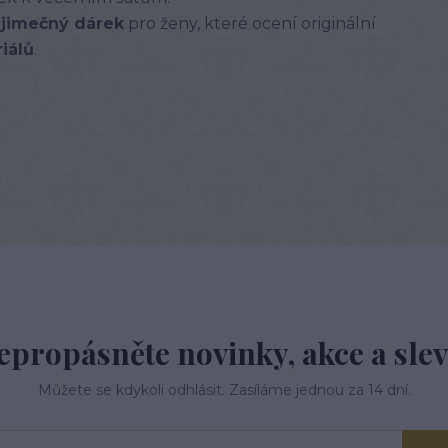
ýjimečný dárek
pro ženy, které ocení originální
iálů
.
epropásněte novinky, akce a slev
Můžete se kdykoli odhlásit. Zasíláme jednou za 14 dní.