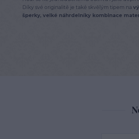
Díky své originalitě je také skvělým tipem na
v
šperky, velké náhrdelníky kombinace mater
N